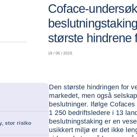
Coface-undersøk
beslutningstaking
største hindrene 
18 / 06 / 2026
Den største hindringen for ve
markedet, men også selskape
beslutninger. Ifølge Cofaces
1 250 bedriftsledere i 13 lan
beslutningstaking er en vesen
, stor risiko
usikkert miljø er det ikke le