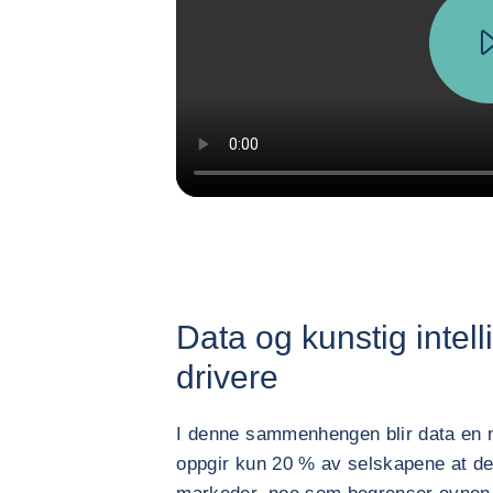
Data og kunstig intel
drivere
I denne sammenhengen blir data en n
oppgir kun 20 % av selskapene at de