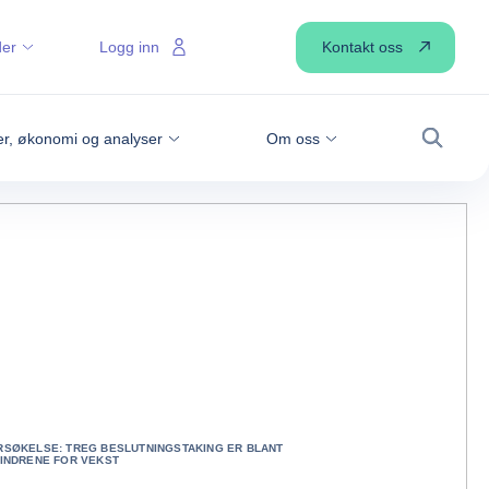
Kontakt oss
der
Logg inn
r, økonomi og analyser
Om oss
Søk
RSØKELSE: TREG BESLUTNINGSTAKING ER BLANT
INDRENE FOR VEKST