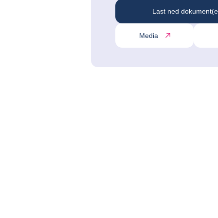
Last ned dokument(e
Media