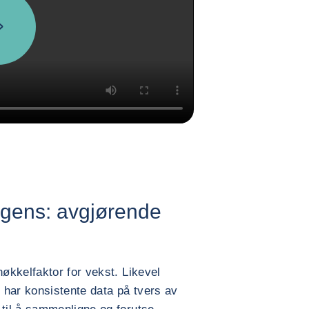
ligens: avgjørende
økkelfaktor for vekst. Likevel
 har konsistente data på tvers av