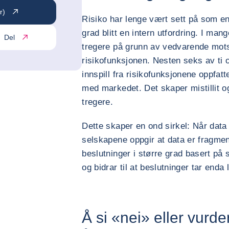
r)
Risiko har lenge vært sett på som en
grad blitt en intern utfordring. I ma
Del
tregere på grunn av vedvarende mot
risikofunksjonen. Nesten seks av ti 
innspill fra risikofunksjonene oppfatte
med markedet. Det skaper mistillit 
tregere.
Dette skaper en ond sirkel: Når data
selskapene oppgir at data er fragmen
beslutninger i større grad basert på 
og bidrar til at beslutninger tar enda 
Å si «nei» eller vurde