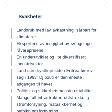
Svakheter
Landbruk med lav avkastning, sårbart for
klimafarer
Eksportens avhengighet av svingninger i
råvareprisene
En underutviklet og lite diversifisert
industrisektor
Land uten kystlinje siden Eritrea løsrev
seg i 1993; Djibouti er den eneste
adgangen til havet
Politisk og sikkerhetsmessig ustabilitet
Mangelfull infrastruktur, utilstrekkelig
strømforsyning, matusikkerhet og
befolkningsforflytning