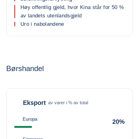
Høy offentlig gjeld, hvor Kina står for 50 %
av landets utenlandsgjeld
Uro i nabolandene
Børshandel
Eksport
av varer i % av total
Europa
20%