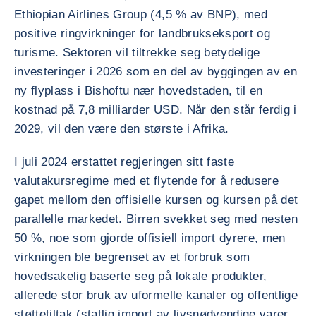
Ethiopian Airlines Group (4,5 % av BNP), med
positive ringvirkninger for landbrukseksport og
turisme. Sektoren vil tiltrekke seg betydelige
investeringer i 2026 som en del av byggingen av en
ny flyplass i Bishoftu nær hovedstaden, til en
kostnad på 7,8 milliarder USD. Når den står ferdig i
2029, vil den være den største i Afrika.
I juli 2024 erstattet regjeringen sitt faste
valutakursregime med et flytende for å redusere
gapet mellom den offisielle kursen og kursen på det
parallelle markedet. Birren svekket seg med nesten
50 %, noe som gjorde offisiell import dyrere, men
virkningen ble begrenset av et forbruk som
hovedsakelig baserte seg på lokale produkter,
allerede stor bruk av uformelle kanaler og offentlige
støttetiltak (statlig import av livsnødvendige varer