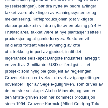
sysselsettingen), bør dra nytte av bedre avlinger
takket være utviklingen av vanningssystemer og
mekanisering. Kaffeproduksjonen (det viktigste
eksportproduktet) vil dra nytte av en økning på 4 %
i høstet areal takket være at nye plantasjer settes i
produksjon og at gamle fornyes. Sektoren vil
imidlertid fortsatt være avhengig av ofte
utilstrekkelig import av gjødsel, inntil det
nigerianske selskapet Dangote Industries’ anlegg til
en verdi av 3 milliarder USD er ferdigstilt – et
prosjekt som nylig ble godkjent av regjeringen.
Gruvesektoren er i vekst, drevet av igangsettingen i
november i fjor av Segele-gullgruven, som drives av
det norske selskapet Akobo Minerals, og som er
den første gruven som har kommet i produksjon
siden 1994. Gruvene Kurmuk (Allied Gold) og Tulu