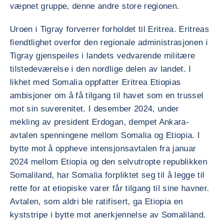
væpnet gruppe, denne andre store regionen.
Uroen i Tigray forverrer forholdet til Eritrea. Eritreas
fiendtlighet overfor den regionale administrasjonen i
Tigray gjenspeiles i landets vedvarende militære
tilstedeværelse i den nordlige delen av landet. I
likhet med Somalia oppfatter Eritrea Etiopias
ambisjoner om å få tilgang til havet som en trussel
mot sin suverenitet. I desember 2024, under
mekling av president Erdogan, dempet Ankara-
avtalen spenningene mellom Somalia og Etiopia. I
bytte mot å oppheve intensjonsavtalen fra januar
2024 mellom Etiopia og den selvutropte republikken
Somaliland, har Somalia forpliktet seg til å legge til
rette for at etiopiske varer får tilgang til sine havner.
Avtalen, som aldri ble ratifisert, ga Etiopia en
kyststripe i bytte mot anerkjennelse av Somaliland.