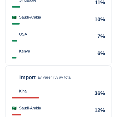
Singapore
11%
Saudi-Arabia
10%
USA
7%
Kenya
6%
Import
av varer i % av total
Kina
36%
Saudi-Arabia
12%