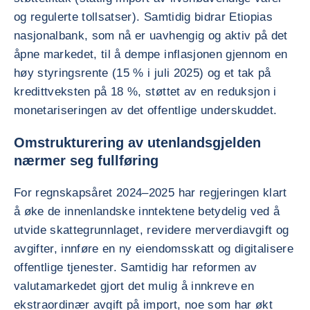
og regulerte tollsatser). Samtidig bidrar Etiopias
nasjonalbank, som nå er uavhengig og aktiv på det
åpne markedet, til å dempe inflasjonen gjennom en
høy styringsrente (15 % i juli 2025) og et tak på
kredittveksten på 18 %, støttet av en reduksjon i
monetariseringen av det offentlige underskuddet.
Omstrukturering av utenlandsgjelden
nærmer seg fullføring
For regnskapsåret 2024–2025 har regjeringen klart
å øke de innenlandske inntektene betydelig ved å
utvide skattegrunnlaget, revidere merverdiavgift og
avgifter, innføre en ny eiendomsskatt og digitalisere
offentlige tjenester. Samtidig har reformen av
valutamarkedet gjort det mulig å innkreve en
ekstraordinær avgift på import, noe som har økt