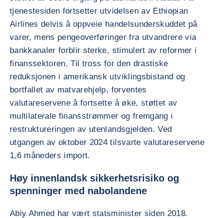
tjenestesiden fortsetter utvidelsen av Ethiopian
Airlines delvis å oppveie handelsunderskuddet på
varer, mens pengeoverføringer fra utvandrere via
bankkanaler forblir sterke, stimulert av reformer i
finanssektoren. Til tross for den drastiske
reduksjonen i amerikansk utviklingsbistand og
bortfallet av matvarehjelp, forventes
valutareservene å fortsette å øke, støttet av
multilaterale finansstrømmer og fremgang i
restruktureringen av utenlandsgjelden. Ved
utgangen av oktober 2024 tilsvarte valutareservene
1,6 måneders import.
Høy innenlandsk sikkerhetsrisiko og
spenninger med nabolandene
Abiy Ahmed har vært statsminister siden 2018.