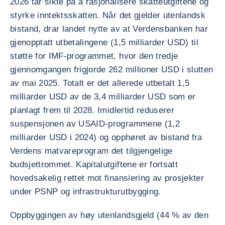
2026 tar sikte på å rasjonalisere skatteutgiftene og
styrke inntektsskatten. Når det gjelder utenlandsk
bistand, drar landet nytte av at Verdensbanken har
gjenopptatt utbetalingene (1,5 milliarder USD) til
støtte for IMF-programmet, hvor den tredje
gjennomgangen frigjorde 262 millioner USD i slutten
av mai 2025. Totalt er det allerede utbetalt 1,5
milliarder USD av de 3,4 milliarder USD som er
planlagt frem til 2028. Imidlertid reduserer
suspensjonen av USAID-programmene (1,2
milliarder USD i 2024) og opphøret av bistand fra
Verdens matvareprogram det tilgjengelige
budsjettrommet. Kapitalutgiftene er fortsatt
hovedsakelig rettet mot finansiering av prosjekter
under PSNP og infrastrukturutbygging.
Oppbyggingen av høy utenlandsgjeld (44 % av den