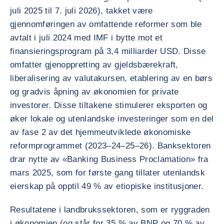
juli 2025 til 7. juli 2026), takket være
gjennomføringen av omfattende reformer som ble
avtalt i juli 2024 med IMF i bytte mot et
finansieringsprogram på 3,4 milliarder USD. Disse
omfatter gjenoppretting av gjeldsbærekraft,
liberalisering av valutakursen, etablering av en børs
og gradvis åpning av økonomien for private
investorer. Disse tiltakene stimulerer eksporten og
øker lokale og utenlandske investeringer som en del
av fase 2 av det hjemmeutviklede økonomiske
reformprogrammet (2023–24–25–26). Banksektoren
drar nytte av «Banking Business Proclamation» fra
mars 2025, som for første gang tillater utenlandsk
eierskap på opptil 49 % av etiopiske institusjoner.
Resultatene i landbrukssektoren, som er ryggraden
i økonomien (og står for 35 % av BNP og 70 % av