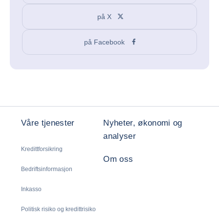
på X
på Facebook
Våre tjenester
Nyheter, økonomi og
analyser
Kredittforsikring
Om oss
Bedriftsinformasjon
Inkasso
Politisk risiko og kredittrisiko