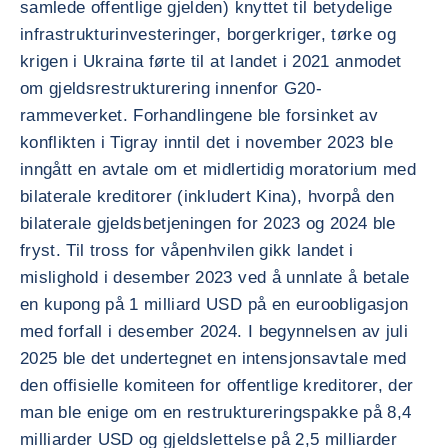
samlede offentlige gjelden) knyttet til betydelige
infrastrukturinvesteringer, borgerkriger, tørke og
krigen i Ukraina førte til at landet i 2021 anmodet
om gjeldsrestrukturering innenfor G20-
rammeverket. Forhandlingene ble forsinket av
konflikten i Tigray inntil det i november 2023 ble
inngått en avtale om et midlertidig moratorium med
bilaterale kreditorer (inkludert Kina), hvorpå den
bilaterale gjeldsbetjeningen for 2023 og 2024 ble
fryst. Til tross for våpenhvilen gikk landet i
mislighold i desember 2023 ved å unnlate å betale
en kupong på 1 milliard USD på en euroobligasjon
med forfall i desember 2024. I begynnelsen av juli
2025 ble det undertegnet en intensjonsavtale med
den offisielle komiteen for offentlige kreditorer, der
man ble enige om en restruktureringspakke på 8,4
milliarder USD og gjeldslettelse på 2,5 milliarder