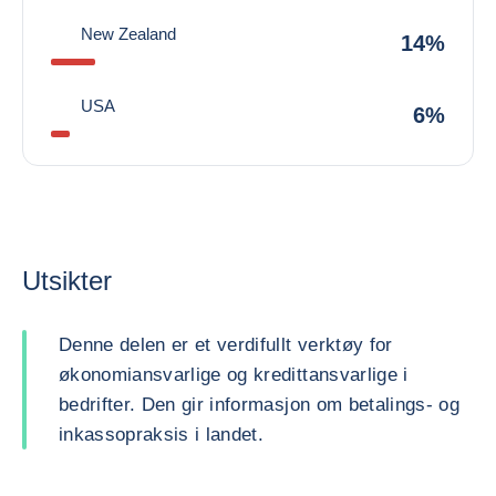
New Zealand
14%
USA
6%
Utsikter
Denne delen er et verdifullt verktøy for
økonomiansvarlige og kredittansvarlige i
bedrifter. Den gir informasjon om betalings- og
inkassopraksis i landet.