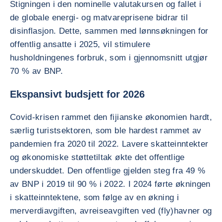
Stigningen i den nominelle valutakursen og fallet i
de globale energi- og matvareprisene bidrar til
disinflasjon. Dette, sammen med lønnsøkningen for
offentlig ansatte i 2025, vil stimulere
husholdningenes forbruk, som i gjennomsnitt utgjør
70 % av BNP.
Ekspansivt budsjett for 2026
Covid-krisen rammet den fijianske økonomien hardt,
særlig turistsektoren, som ble hardest rammet av
pandemien fra 2020 til 2022. Lavere skatteinntekter
og økonomiske støttetiltak økte det offentlige
underskuddet. Den offentlige gjelden steg fra 49 %
av BNP i 2019 til 90 % i 2022. I 2024 førte økningen
i skatteinntektene, som følge av en økning i
merverdiavgiften, avreiseavgiften ved (fly)havner og