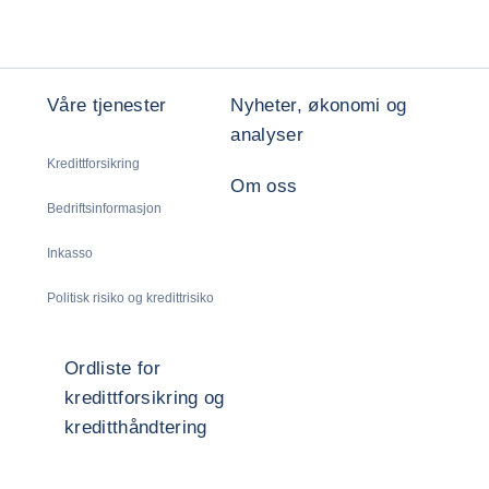
Våre tjenester
Nyheter, økonomi og
analyser
Kredittforsikring
Om oss
Bedriftsinformasjon
Inkasso
Politisk risiko og kredittrisiko
Ordliste for
kredittforsikring og
kreditthåndtering