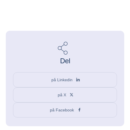
Del
på Linkedin
på X
på Facebook