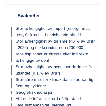
Svakheter
Stor avhengighet av import (energi, mat,
utstyr): kronisk handelsunderskudd
Stor avhengighet av turisme (40 % av BNP
i 2024) og sukkerindustrien (200 000
arbeidsplasser er direkte eller indirekte
avhengige av den)
Stor avhengighet av pengeoverføringer fra
utlandet (9,1 % av BNP)
Stor sårbarhet for klimakatastrofer, særlig
flom og sykloner
Geografisk isolasjon
Aldrende infrastruktur i dårlig stand
Lavt humankapital (hjerneflukt)