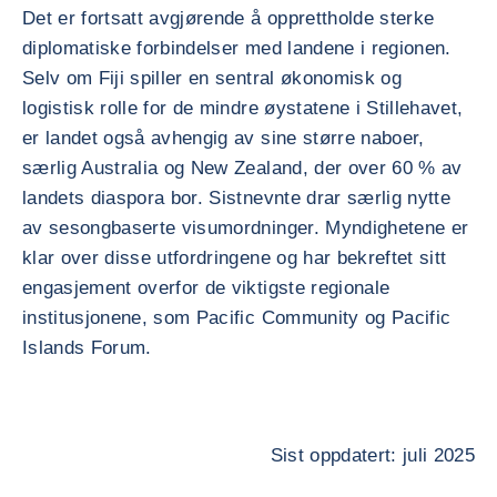
Det er fortsatt avgjørende å opprettholde sterke
diplomatiske forbindelser med landene i regionen.
Selv om Fiji spiller en sentral økonomisk og
logistisk rolle for de mindre øystatene i Stillehavet,
er landet også avhengig av sine større naboer,
særlig Australia og New Zealand, der over 60 % av
landets diaspora bor. Sistnevnte drar særlig nytte
av sesongbaserte visumordninger. Myndighetene er
klar over disse utfordringene og har bekreftet sitt
engasjement overfor de viktigste regionale
institusjonene, som Pacific Community og Pacific
Islands Forum.
Sist oppdatert: juli 2025