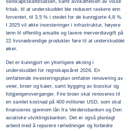
selskapsskattesatsen, samt avskaffelsen av visse
fritak, til at underskuddet ble redusert raskere enn
forventet, til 3,5 % i stedet for de kunngjorte 4,8 %.
I 2025 vil økte investeringer i infrastruktur, høyere
lønn til offentlig ansatte og lavere merverdiavgift på
22 livsnødvendige produkter føre til at underskuddet
øker.
Det er kunngjort en ytterligere økning i
underskuddet for regnskapsåret 2026. En
omfattende investeringsplan omfatter renovering av
veier, broer og kaier, samt bygging av busskur og
fotgjengeroverganger. Fire broer skal renoveres til
en samlet kostnad på 400 millioner USD, som skal
finansieres gjennom lån fra Verdensbanken og Den
asiatiske utviklingsbanken. Det er også planlagt
arbeid med å reparere rørledninger og forbedre