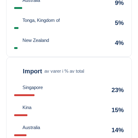
Australia
9%
Tonga, Kingdom of
5%
New Zealand
4%
Import
av varer i % av total
Singapore
23%
Kina
15%
Australia
14%