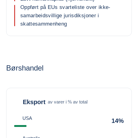
Oppført på EUs svarteliste over ikke-
samarbeidsvillige jurisdiksjoner i
skattesammenheng
Børshandel
Eksport
av varer i % av total
USA
14%