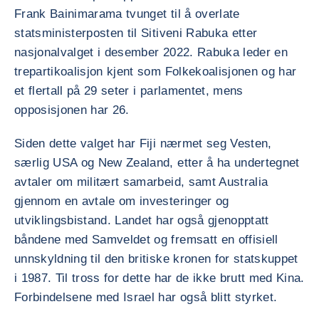
Frank Bainimarama tvunget til å overlate
statsministerposten til Sitiveni Rabuka etter
nasjonalvalget i desember 2022. Rabuka leder en
trepartikoalisjon kjent som Folkekoalisjonen og har
et flertall på 29 seter i parlamentet, mens
opposisjonen har 26.
Siden dette valget har Fiji nærmet seg Vesten,
særlig USA og New Zealand, etter å ha undertegnet
avtaler om militært samarbeid, samt Australia
gjennom en avtale om investeringer og
utviklingsbistand. Landet har også gjenopptatt
båndene med Samveldet og fremsatt en offisiell
unnskyldning til den britiske kronen for statskuppet
i 1987. Til tross for dette har de ikke brutt med Kina.
Forbindelsene med Israel har også blitt styrket.