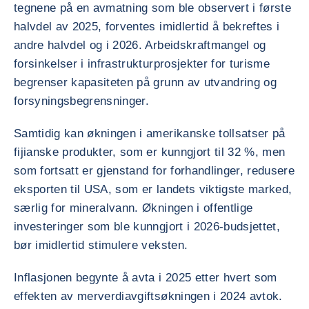
tegnene på en avmatning som ble observert i første
halvdel av 2025, forventes imidlertid å bekreftes i
andre halvdel og i 2026. Arbeidskraftmangel og
forsinkelser i infrastrukturprosjekter for turisme
begrenser kapasiteten på grunn av utvandring og
forsyningsbegrensninger.
Samtidig kan økningen i amerikanske tollsatser på
fijianske produkter, som er kunngjort til 32 %, men
som fortsatt er gjenstand for forhandlinger, redusere
eksporten til USA, som er landets viktigste marked,
særlig for mineralvann. Økningen i offentlige
investeringer som ble kunngjort i 2026-budsjettet,
bør imidlertid stimulere veksten.
Inflasjonen begynte å avta i 2025 etter hvert som
effekten av merverdiavgiftsøkningen i 2024 avtok.