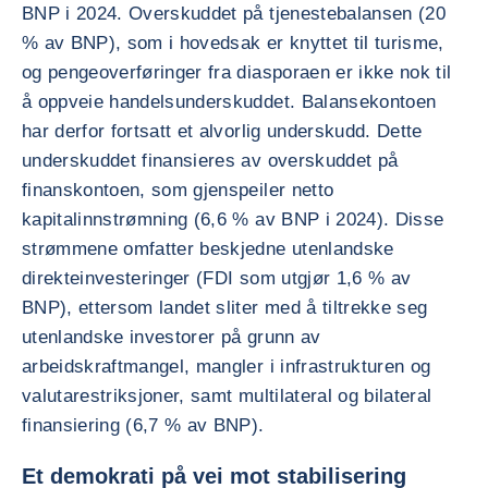
BNP i 2024. Overskuddet på tjenestebalansen (20
% av BNP), som i hovedsak er knyttet til turisme,
og pengeoverføringer fra diasporaen er ikke nok til
å oppveie handelsunderskuddet. Balansekontoen
har derfor fortsatt et alvorlig underskudd. Dette
underskuddet finansieres av overskuddet på
finanskontoen, som gjenspeiler netto
kapitalinnstrømning (6,6 % av BNP i 2024). Disse
strømmene omfatter beskjedne utenlandske
direkteinvesteringer (FDI som utgjør 1,6 % av
BNP), ettersom landet sliter med å tiltrekke seg
utenlandske investorer på grunn av
arbeidskraftmangel, mangler i infrastrukturen og
valutarestriksjoner, samt multilateral og bilateral
finansiering (6,7 % av BNP).
Et demokrati på vei mot stabilisering