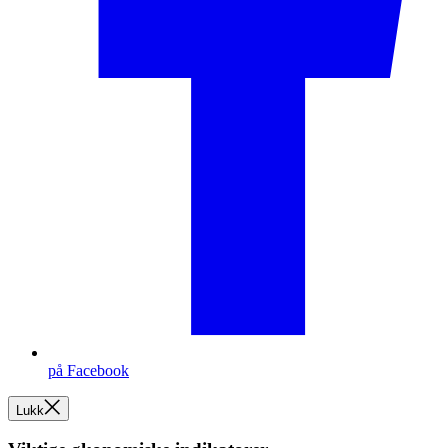
på Facebook
Lukk