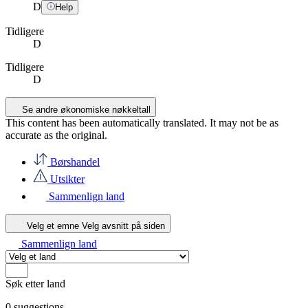
D
Help
Tidligere
D
Tidligere
D
Se andre økonomiske nøkkeltall
This content has been automatically translated. It may not be as
accurate as the
original
.
Børshandel
Utsikter
Sammenlign land
Velg et emne
Velg avsnitt på siden
Sammenlign land
Søk etter land
0
suggestions