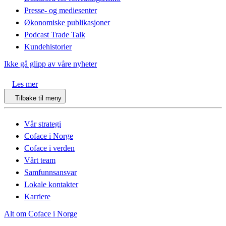
Presse- og mediesenter
Økonomiske publikasjoner
Podcast Trade Talk
Kundehistorier
Ikke gå glipp av våre nyheter
Les mer
Tilbake til meny
Vår strategi
Coface i Norge
Coface i verden
Vårt team
Samfunnsansvar
Lokale kontakter
Karriere
Alt om Coface i Norge