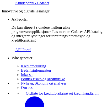
Kundeportal - Cofanet
Innovative og digitale løsninger
API-portal
Du kan slippe å sjonglere mellom ulike
programvareapplikasjoner. Les mer om Cofaces API-katalog
og integrerte løsninger for forretningsinformasjon og
kredittforsikring.
API Portal
Våre tjenester
Kredittforsikring
Bedriftsinformasjon
Inkasso
Politisk risiko og kredittrisiko
Nyheter, økonomi og analyser
Om oss
Ordliste for kredittforsikring og kreditthåndtering