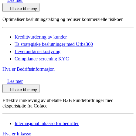
Les mer
Tilbake til meny
Optimaliser beslutningstaking og reduser kommersielle risikoer.
Kredittvurdering av kunder
Ta strategiske beslutninger med Urba360
Leverandørrisikostyring
Compliance screening KYC
Hva er Bedriftsinformasjon
Les mer
Tilbake til meny
Effektiv innkreving av ubetalte B2B kundefordringer med
ekspertstøtte fra Coface
Internasjonal inkasso for bedrifter
Hva er Inkasso