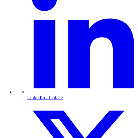
LinkedIn
- Coface