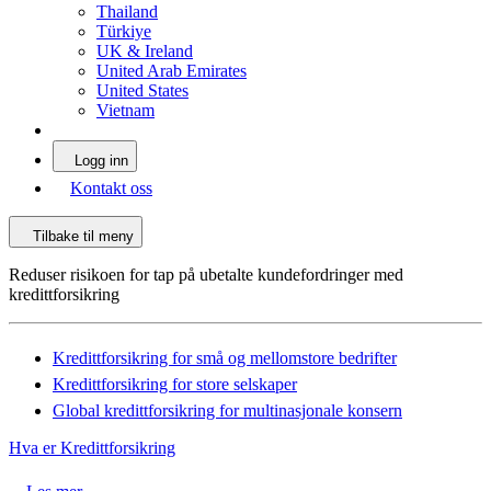
Thailand
Türkiye
UK & Ireland
United Arab Emirates
United States
Vietnam
Logg inn
Kontakt oss
Tilbake til meny
Reduser risikoen for tap på ubetalte kundefordringer med
kredittforsikring
Kredittforsikring for små og mellomstore bedrifter
Kredittforsikring for store selskaper
Global kredittforsikring for multinasjonale konsern
Hva er Kredittforsikring