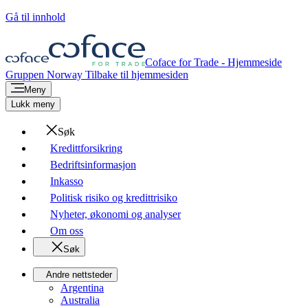
Gå til innhold
Coface for Trade - Hjemmeside
Gruppen
Norway
Tilbake til hjemmesiden
Meny
Lukk meny
Søk
Kredittforsikring
Bedriftsinformasjon
Inkasso
Politisk risiko og kredittrisiko
Nyheter, økonomi og analyser
Om oss
Søk
Andre nettsteder
Argentina
Australia