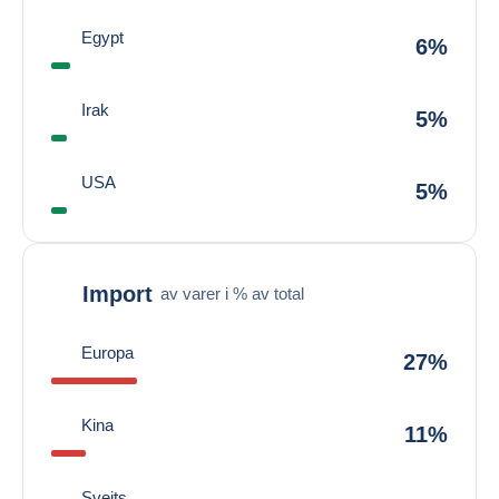
Egypt
6%
Irak
5%
USA
5%
Import
av varer i % av total
Europa
27%
Kina
11%
Sveits