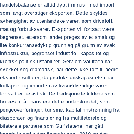
handelsbalanse er alltid dypt i minus, med import
som langt overstiger eksporten. Dette skyldes
avhengighet av utenlandske varer, som drivstoff,
mat og forbruksvarer. Eksporten vil fortsatt være
begrenset, ettersom landet preges av et smalt og
lite konkurransedyktig grunnlag på grunn av svak
infrastruktur, begrenset industriell kapasitet og
kronisk politisk ustabilitet. Selv om valutaen har
svekket seg dramatisk, har dette ikke ført til bedre
eksportresultater, da produksjonskapasiteten har
kollapset og importen av livsnødvendige varer
fortsatt er uelastisk. De tradisjonelle kildene som
brukes til å finansiere dette underskuddet, som
pengeoverføringer, turisme, kapitalinnstrømning fra
diasporaen og finansiering fra multilaterale og
bilaterale partnere som Gulfstatene, har gått