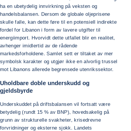
ha en ubetydelig innvirkning på veksten og
handelsbalansen. Dersom de globale oljeprisene
skulle falle, kan dette føre til en potensiell indirekte
fordel for Libanon i form av lavere utgifter til
energiimport. Hvorvidt dette utfallet blir en realitet,
avhenger imidlertid av de rådende
markedsforholdene. Samlet sett er tiltaket av mer
symbolsk karakter og utgjør ikke en alvorlig trussel
mot Libanons allerede begrensede utenrikssektor.
Uholdbare doble underskudd og
gjeldsbyrde
Underskuddet på driftsbalansen vil fortsatt være
betydelig (rundt 15 % av BNP), hovedsakelig på
grunn av strukturelle svakheter, krisedrevne
forvridninger og eksterne sjokk. Landets