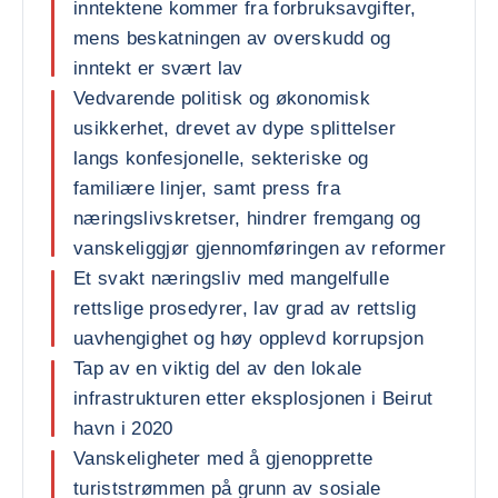
inntektene kommer fra forbruksavgifter,
mens beskatningen av overskudd og
inntekt er svært lav
Vedvarende politisk og økonomisk
usikkerhet, drevet av dype splittelser
langs konfesjonelle, sekteriske og
familiære linjer, samt press fra
næringslivskretser, hindrer fremgang og
vanskeliggjør gjennomføringen av reformer
Et svakt næringsliv med mangelfulle
rettslige prosedyrer, lav grad av rettslig
uavhengighet og høy opplevd korrupsjon
Tap av en viktig del av den lokale
infrastrukturen etter eksplosjonen i Beirut
havn i 2020
Vanskeligheter med å gjenopprette
turiststrømmen på grunn av sosiale