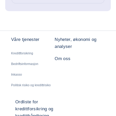
Våre tjenester
Nyheter, økonomi og
analyser
Kredittforsikring
Om oss
Bedriftsinformasjon
Inkasso
Politisk risiko og kredittrisiko
Ordliste for
kredittforsikring og
kreditthåndtering