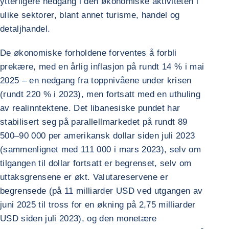
ytterligere nedgang i den økonomiske aktiviteten i
ulike sektorer, blant annet turisme, handel og
detaljhandel.
De økonomiske forholdene forventes å forbli
prekære, med en årlig inflasjon på rundt 14 % i mai
2025 – en nedgang fra toppnivåene under krisen
(rundt 220 % i 2023), men fortsatt med en uthuling
av realinntektene. Det libanesiske pundet har
stabilisert seg på parallellmarkedet på rundt 89
500–90 000 per amerikansk dollar siden juli 2023
(sammenlignet med 111 000 i mars 2023), selv om
tilgangen til dollar fortsatt er begrenset, selv om
uttaksgrensene er økt. Valutareservene er
begrensede (på 11 milliarder USD ved utgangen av
juni 2025 til tross for en økning på 2,75 milliarder
USD siden juli 2023), og den monetære