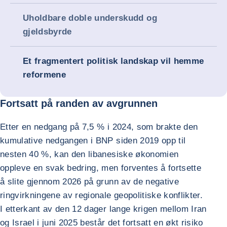
Uholdbare doble underskudd og
gjeldsbyrde
Et fragmentert politisk landskap vil hemme
reformene
Fortsatt på randen av avgrunnen
Etter en nedgang på 7,5 % i 2024, som brakte den
kumulative nedgangen i BNP siden 2019 opp til
nesten 40 %, kan den libanesiske økonomien
oppleve en svak bedring, men forventes å fortsette
å slite gjennom 2026 på grunn av de negative
ringvirkningene av regionale geopolitiske konflikter.
I etterkant av den 12 dager lange krigen mellom Iran
og Israel i juni 2025 består det fortsatt en økt risiko