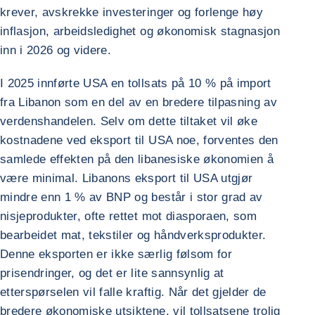
krever, avskrekke investeringer og forlenge høy
inflasjon, arbeidsledighet og økonomisk stagnasjon
inn i 2026 og videre.
I 2025 innførte USA en tollsats på 10 % på import
fra Libanon som en del av en bredere tilpasning av
verdenshandelen. Selv om dette tiltaket vil øke
kostnadene ved eksport til USA noe, forventes den
samlede effekten på den libanesiske økonomien å
være minimal. Libanons eksport til USA utgjør
mindre enn 1 % av BNP og består i stor grad av
nisjeprodukter, ofte rettet mot diasporaen, som
bearbeidet mat, tekstiler og håndverksprodukter.
Denne eksporten er ikke særlig følsom for
prisendringer, og det er lite sannsynlig at
etterspørselen vil falle kraftig. Når det gjelder de
bredere økonomiske utsiktene, vil tollsatsene trolig