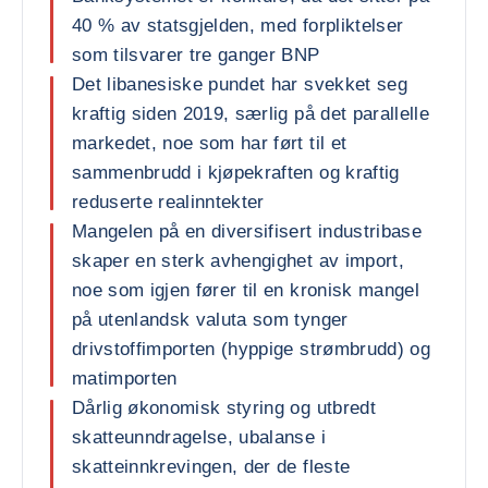
40 % av statsgjelden, med forpliktelser
som tilsvarer tre ganger BNP
Det libanesiske pundet har svekket seg
kraftig siden 2019, særlig på det parallelle
markedet, noe som har ført til et
sammenbrudd i kjøpekraften og kraftig
reduserte realinntekter
Mangelen på en diversifisert industribase
skaper en sterk avhengighet av import,
noe som igjen fører til en kronisk mangel
på utenlandsk valuta som tynger
drivstoffimporten (hyppige strømbrudd) og
matimporten
Dårlig økonomisk styring og utbredt
skatteunndragelse, ubalanse i
skatteinnkrevingen, der de fleste