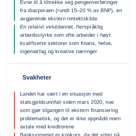
Evne til å tiltrekke seg pengeoverføringer
fra diasporaen (rundt 15–20 % av BNP), en
avgjørende ekstern inntektskilde
En relativt velutdannet, flerspråklig
arbeidsstyrke som ofte arbeider i høyt
kvalifiserte sektorer som finans, helse,
ingeniørfag og kreative næringer
Svakheter
Landet har vært i en situasjon med
statsgjeldsunnfall siden mars 2020, noe
som gjør tilgangen til ekstern finansiering
problematisk, og det er ikke oppnådd noen
avtale med kreditorene
Banksystemet er konkurs, da det sitter på