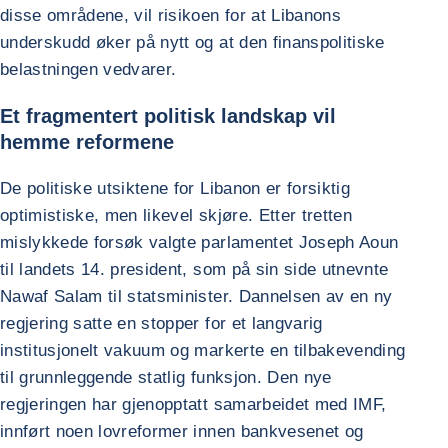
disse områdene, vil risikoen for at Libanons
underskudd øker på nytt og at den finanspolitiske
belastningen vedvarer.
Et fragmentert politisk landskap vil
hemme reformene
De politiske utsiktene for Libanon er forsiktig
optimistiske, men likevel skjøre. Etter tretten
mislykkede forsøk valgte parlamentet Joseph Aoun
til landets 14. president, som på sin side utnevnte
Nawaf Salam til statsminister. Dannelsen av en ny
regjering satte en stopper for et langvarig
institusjonelt vakuum og markerte en tilbakevending
til grunnleggende statlig funksjon. Den nye
regjeringen har gjenopptatt samarbeidet med IMF,
innført noen lovreformer innen bankvesenet og