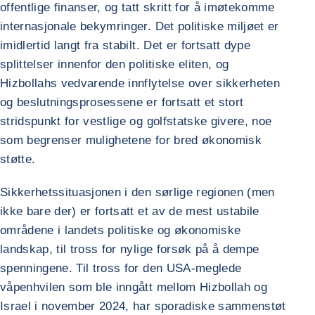
offentlige finanser, og tatt skritt for å imøtekomme
internasjonale bekymringer. Det politiske miljøet er
imidlertid langt fra stabilt. Det er fortsatt dype
splittelser innenfor den politiske eliten, og
Hizbollahs vedvarende innflytelse over sikkerheten
og beslutningsprosessene er fortsatt et stort
stridspunkt for vestlige og golfstatske givere, noe
som begrenser mulighetene for bred økonomisk
støtte.
Sikkerhetssituasjonen i den sørlige regionen (men
ikke bare der) er fortsatt et av de mest ustabile
områdene i landets politiske og økonomiske
landskap, til tross for nylige forsøk på å dempe
spenningene. Til tross for den USA-meglede
våpenhvilen som ble inngått mellom Hizbollah og
Israel i november 2024, har sporadiske sammenstøt