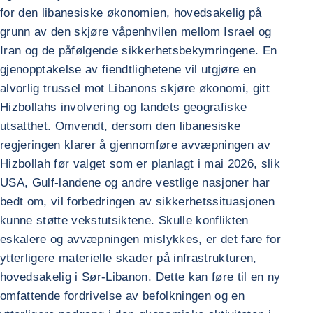
for den libanesiske økonomien, hovedsakelig på
grunn av den skjøre våpenhvilen mellom Israel og
Iran og de påfølgende sikkerhetsbekymringene. En
gjenopptakelse av fiendtlighetene vil utgjøre en
alvorlig trussel mot Libanons skjøre økonomi, gitt
Hizbollahs involvering og landets geografiske
utsatthet. Omvendt, dersom den libanesiske
regjeringen klarer å gjennomføre avvæpningen av
Hizbollah før valget som er planlagt i mai 2026, slik
USA, Gulf-landene og andre vestlige nasjoner har
bedt om, vil forbedringen av sikkerhetssituasjonen
kunne støtte vekstutsiktene. Skulle konflikten
eskalere og avvæpningen mislykkes, er det fare for
ytterligere materielle skader på infrastrukturen,
hovedsakelig i Sør-Libanon. Dette kan føre til en ny
omfattende fordrivelse av befolkningen og en