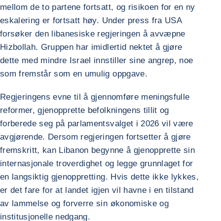
mellom de to partene fortsatt, og risikoen for en ny
eskalering er fortsatt høy. Under press fra USA
forsøker den libanesiske regjeringen å avvæpne
Hizbollah. Gruppen har imidlertid nektet å gjøre
dette med mindre Israel innstiller sine angrep, noe
som fremstår som en umulig oppgave.
Regjeringens evne til å gjennomføre meningsfulle
reformer, gjenopprette befolkningens tillit og
forberede seg på parlamentsvalget i 2026 vil være
avgjørende. Dersom regjeringen fortsetter å gjøre
fremskritt, kan Libanon begynne å gjenopprette sin
internasjonale troverdighet og legge grunnlaget for
en langsiktig gjenoppretting. Hvis dette ikke lykkes,
er det fare for at landet igjen vil havne i en tilstand
av lammelse og forverre sin økonomiske og
institusjonelle nedgang.