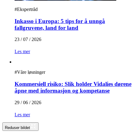
#
Ekspertråd
Inkasso i Europa: 5 tips for å unngå
fallgruvene, land for land
23 / 07 / 2026
Les mer
#
Våre løsninger
Kommersiell risiko: Slik holder Vidalies dørene
åpne med informasjon og kompetanse
29 / 06 / 2026
Les mer
Reduser bildet