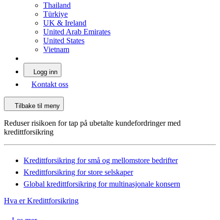
Thailand
Türkiye
UK & Ireland
United Arab Emirates
United States
Vietnam
Logg inn
Kontakt oss
Tilbake til meny
Reduser risikoen for tap på ubetalte kundefordringer med
kredittforsikring
Kredittforsikring for små og mellomstore bedrifter
Kredittforsikring for store selskaper
Global kredittforsikring for multinasjonale konsern
Hva er Kredittforsikring