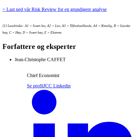
> Last ned vår Risk Review for en grundigere analyse
[1] Landrisiko: A1 = Svært lav, A2 = Lav, A3 = Tilfredsstillende, A4 = Rimelig, B = Ganske
høy, C = Høy, D = Svært høy, E = Ekstrem
Forfattere og eksperter
Jean-Christophe CAFFET
Chief Economist
Se profil
JCC Linkedin