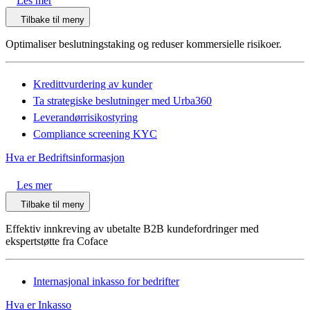
Les mer
Tilbake til meny
Optimaliser beslutningstaking og reduser kommersielle risikoer.
Kredittvurdering av kunder
Ta strategiske beslutninger med Urba360
Leverandørrisikostyring
Compliance screening KYC
Hva er Bedriftsinformasjon
Les mer
Tilbake til meny
Effektiv innkreving av ubetalte B2B kundefordringer med
ekspertstøtte fra Coface
Internasjonal inkasso for bedrifter
Hva er Inkasso