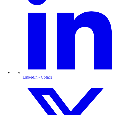
LinkedIn
- Coface