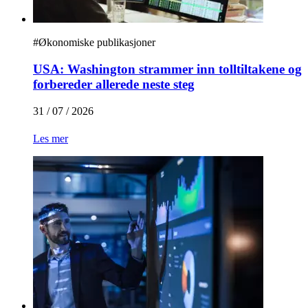
#
Økonomiske publikasjoner
USA: Washington strammer inn tolltiltakene og
forbereder allerede neste steg
31 / 07 / 2026
Les mer