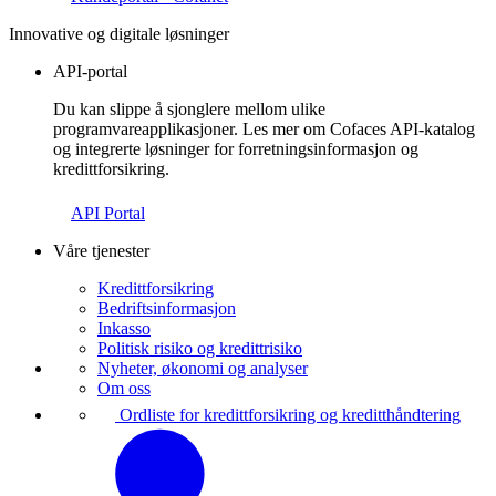
Innovative og digitale løsninger
API-portal
Du kan slippe å sjonglere mellom ulike
programvareapplikasjoner. Les mer om Cofaces API-katalog
og integrerte løsninger for forretningsinformasjon og
kredittforsikring.
API Portal
Våre tjenester
Kredittforsikring
Bedriftsinformasjon
Inkasso
Politisk risiko og kredittrisiko
Nyheter, økonomi og analyser
Om oss
Ordliste for kredittforsikring og kreditthåndtering