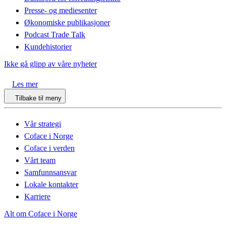
Presse- og mediesenter
Økonomiske publikasjoner
Podcast Trade Talk
Kundehistorier
Ikke gå glipp av våre nyheter
Les mer
Tilbake til meny
Vår strategi
Coface i Norge
Coface i verden
Vårt team
Samfunnsansvar
Lokale kontakter
Karriere
Alt om Coface i Norge