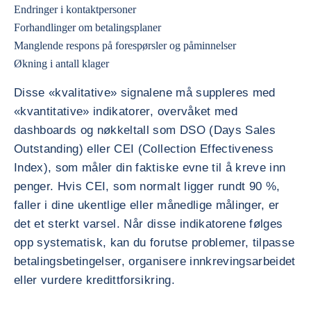
Endringer i kontaktpersoner
Forhandlinger om betalingsplaner
Manglende respons på forespørsler og påminnelser
Økning i antall klager
Disse «kvalitative» signalene må suppleres med
«kvantitative» indikatorer, overvåket med
dashboards og nøkkeltall som DSO (Days Sales
Outstanding) eller CEI (Collection Effectiveness
Index), som måler din faktiske evne til å kreve inn
penger. Hvis CEI, som normalt ligger rundt 90 %,
faller i dine ukentlige eller månedlige målinger, er
det et sterkt varsel. Når disse indikatorene følges
opp systematisk, kan du forutse problemer, tilpasse
betalingsbetingelser, organisere innkrevingsarbeidet
eller vurdere kredittforsikring.