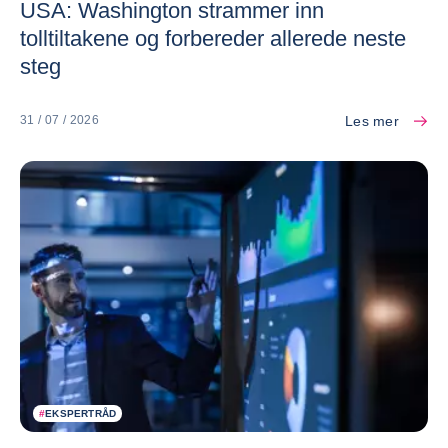
USA: Washington strammer inn
tolltiltakene og forbereder allerede neste
steg
Les mer
31 / 07 / 2026
#
EKSPERTRÅD