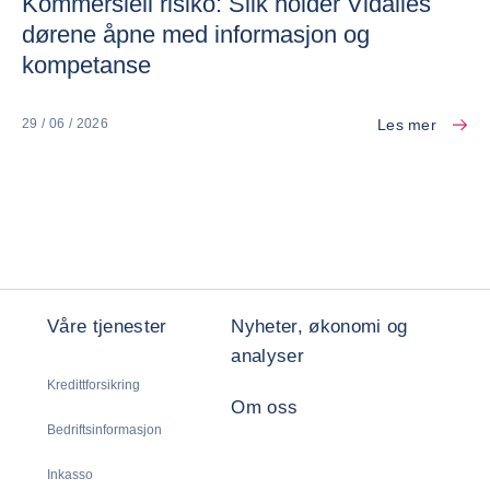
Kommersiell risiko: Slik holder Vidalies
dørene åpne med informasjon og
kompetanse
Les mer
29 / 06 / 2026
Våre tjenester
Nyheter, økonomi og
analyser
Kredittforsikring
Om oss
Bedriftsinformasjon
Inkasso