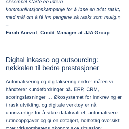
eksempel starte en intern
kommunikasjonskampanje for å løse en tvist raskt,
med mål om å få inn pengene så raskt som mulig.»
–
Farah Anezot, Credit Manager at JJA Group
.
Digital inkasso og outsourcing:
nøkkelen til bedre prestasjoner
Automatisering og digitalisering endrer måten vi
håndterer kundefordringer på. ERP, CRM,
scoringsløsninger … Økosystemet for innkreving er
i rask utvikling, og digitale verktøy er nå
uunnværlige for å sikre datakvalitet, automatisere
rutineoppgaver og gi en detaljert, helhetlig oversikt
over virksomhetens økonomiske situasjon: