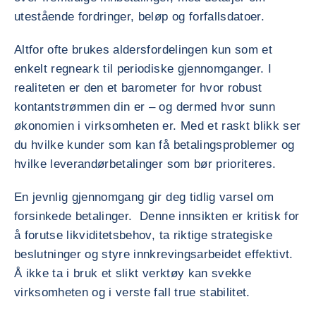
utestående fordringer, beløp og forfallsdatoer.
Altfor ofte brukes aldersfordelingen kun som et
enkelt regneark til periodiske gjennomganger. I
realiteten er den et barometer for hvor robust
kontantstrømmen din er – og dermed hvor sunn
økonomien i virksomheten er. Med et raskt blikk ser
du hvilke kunder som kan få betalingsproblemer og
hvilke leverandørbetalinger som bør prioriteres.
En jevnlig gjennomgang gir deg tidlig varsel om
forsinkede betalinger. Denne innsikten er kritisk for
å forutse likviditetsbehov, ta riktige strategiske
beslutninger og styre innkrevingsarbeidet effektivt.
Å ikke ta i bruk et slikt verktøy kan svekke
virksomheten og i verste fall true stabilitet.