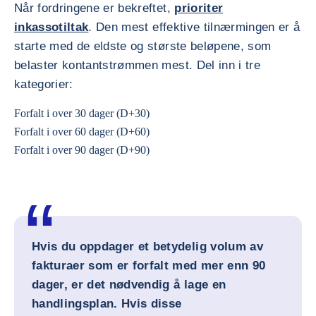
Når fordringene er bekreftet,
prioriter
inkassotiltak
. Den mest effektive tilnærmingen er å
starte med de eldste og største beløpene, som
belaster kontantstrømmen mest. Del inn i tre
kategorier:
Forfalt i over 30 dager (D+30)
Forfalt i over 60 dager (D+60)
Forfalt i over 90 dager (D+90)
Hvis du oppdager et betydelig volum av
fakturaer som er forfalt med mer enn 90
dager, er det nødvendig å lage en
handlingsplan. Hvis disse