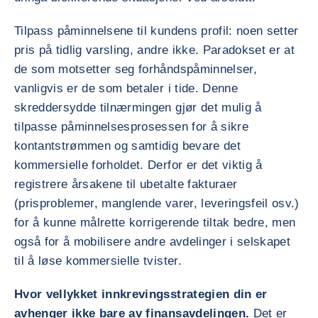
Tilpass påminnelsene til kundens profil: noen setter
pris på tidlig varsling, andre ikke. Paradokset er at
de som motsetter seg forhåndspåminnelser,
vanligvis er de som betaler i tide. Denne
skreddersydde tilnærmingen gjør det mulig å
tilpasse påminnelsesprosessen for å sikre
kontantstrømmen og samtidig bevare det
kommersielle forholdet. Derfor er det viktig å
registrere årsakene til ubetalte fakturaer
(prisproblemer, manglende varer, leveringsfeil osv.)
for å kunne målrette korrigerende tiltak bedre, men
også for å mobilisere andre avdelinger i selskapet
til å løse kommersielle tvister.
Hvor vellykket innkrevingsstrategien din er
avhenger ikke bare av finansavdelingen.
Det er