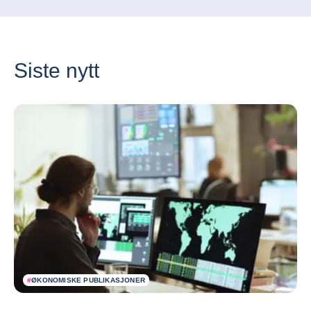
Siste nytt
#
ØKONOMISKE PUBLIKASJONER