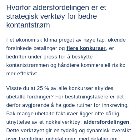
Hvorfor aldersfordelingen er et
strategisk verktøy for bedre
kontantstrøm
I et økonomisk klima preget av høye tap, økende
forsinkede betalinger og
flere konkurser
, er
bedrifter under press for å beskytte
kontantstrømmen og håndtere kommersiell risiko
mer effektivt.
Visste du at 25 % av alle konkurser skyldes
ubetalte fordringer? For beslutningstakere er det
derfor avgjørende å ha gode rutiner for innkreving.
Bak mange ubetalte fakturaer ligger ofte dårlig
utnyttelse av et nøkkelverktøy:
aldersfordelingen
.
Dette verktøyet gir en tydelig og dynamisk oversikt
over fremtidige innbetalinger, med detaljer om