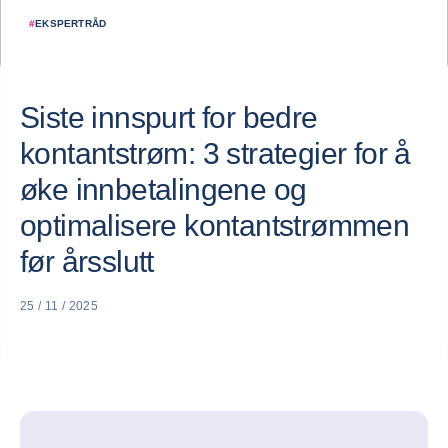
#
EKSPERTRÅD
Siste innspurt for bedre
kontantstrøm: 3 strategier for å
øke innbetalingene og
optimalisere kontantstrømmen
før årsslutt
25 / 11 / 2025