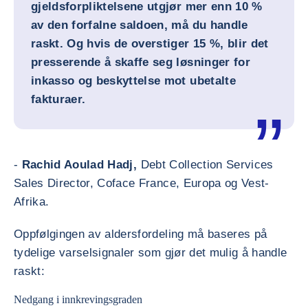
gjeldsforpliktelsene utgjør mer enn 10 %
av den forfalne saldoen, må du handle
raskt. Og hvis de overstiger 15 %, blir det
presserende å skaffe seg løsninger for
inkasso og beskyttelse mot ubetalte
fakturaer.
-
Rachid Aoulad Hadj,
Debt Collection Services
Sales Director, Coface France, Europa og Vest-
Afrika.
Oppfølgingen av aldersfordeling må baseres på
tydelige varselsignaler som gjør det mulig å handle
raskt:
Nedgang i innkrevingsgraden