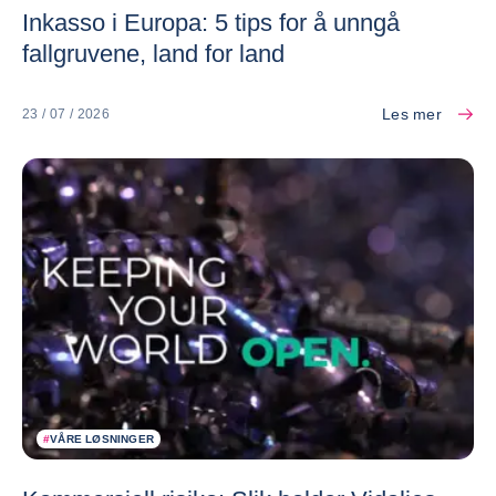
Inkasso i Europa: 5 tips for å unngå
fallgruvene, land for land
Les mer
23 / 07 / 2026
#
VÅRE LØSNINGER