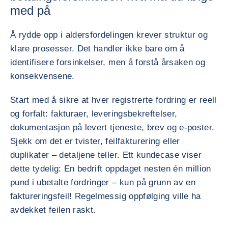
med på
Å rydde opp i aldersfordelingen krever struktur og
klare prosesser. Det handler ikke bare om å
identifisere forsinkelser, men å forstå årsaken og
konsekvensene.
Start med å sikre at hver registrerte fordring er reell
og forfalt: fakturaer, leveringsbekreftelser,
dokumentasjon på levert tjeneste, brev og e-poster.
Sjekk om det er tvister, feilfakturering eller
duplikater – detaljene teller. Ett kundecase viser
dette tydelig: En bedrift oppdaget nesten én million
pund i ubetalte fordringer – kun på grunn av en
faktureringsfeil! Regelmessig oppfølging ville ha
avdekket feilen raskt.