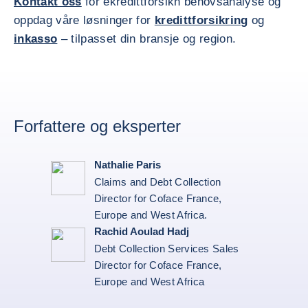
Kontakt oss
for ekredittforsikn behovsanalyse og
oppdag våre løsninger for
kredittforsikring
og
inkasso
– tilpasset din bransje og region.
Forfattere og eksperter
Nathalie Paris
Claims and Debt Collection
Director for Coface France,
Europe and West Africa.
Rachid Aoulad Hadj
Debt Collection Services Sales
Director for Coface France,
Europe and West Africa