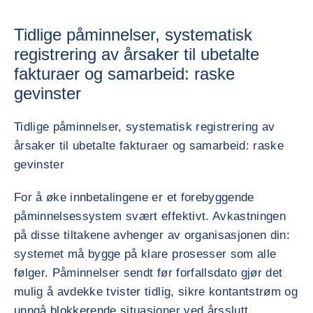
Tidlige påminnelser, systematisk
registrering av årsaker til ubetalte
fakturaer og samarbeid: raske
gevinster
Tidlige påminnelser, systematisk registrering av
årsaker til ubetalte fakturaer og samarbeid: raske
gevinster
For å øke innbetalingene er et forebyggende
påminnelsessystem svært effektivt. Avkastningen
på disse tiltakene avhenger av organisasjonen din:
systemet må bygge på klare prosesser som alle
følger. Påminnelser sendt før forfallsdato gjør det
mulig å avdekke tvister tidlig, sikre kontantstrøm og
unngå blokkerende situasjoner ved årsslutt.