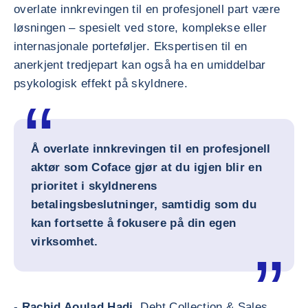
overlate innkrevingen til en profesjonell part være
løsningen – spesielt ved store, komplekse eller
internasjonale porteføljer. Ekspertisen til en
anerkjent tredjepart kan også ha en umiddelbar
psykologisk effekt på skyldnere.
Å overlate innkrevingen til en profesjonell
aktør som Coface gjør at du igjen blir en
prioritet i skyldnerens
betalingsbeslutninger, samtidig som du
kan fortsette å fokusere på din egen
virksomhet.
-
Rachid Aoulad Hadj
, Debt Collection & Sales