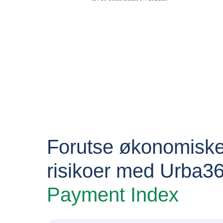
Forutse økonomisk
risikoer med Urba3
Payment Index