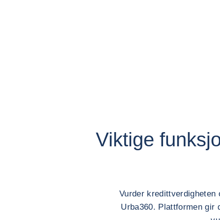
Viktige funks
Vurder kredittverdigheten 
Urba360. Plattformen gir d