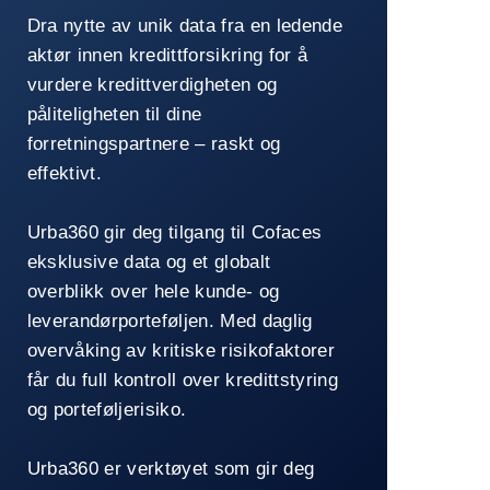
Urba360
Dra nytte av unik data fra en ledende
aktør innen kredittforsikring for å
vurdere kredittverdigheten og
påliteligheten til dine
forretningspartnere – raskt og
effektivt.
Urba360 gir deg tilgang til Cofaces
eksklusive data og et globalt
overblikk over hele kunde- og
leverandørporteføljen. Med daglig
overvåking av kritiske risikofaktorer
får du full kontroll over kredittstyring
og porteføljerisiko.
Urba360 er verktøyet som gir deg