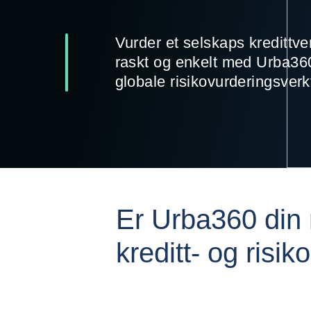
Vurder et selskaps kredittve
raskt og enkelt med Urba360 - di
globale risikovurderingsverk
Er Urba360 din 
kreditt- og risik