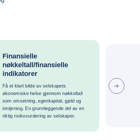
ng.
Finansielle
nøkkeltall/finansielle
indikatorer
Få et klart bilde av selskapets
Neste
økonomiske helse gjennom nøkkeltall
som omsetning, egenkapital, gjeld og
inntjening. En grunnleggende del av en
riktig risikovurdering av selskaper.