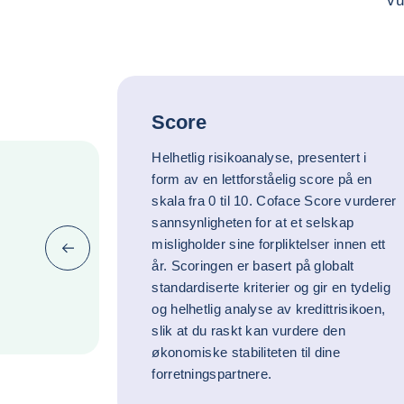
vu
Score
Helhetlig risikoanalyse, presentert i
form av en lettforståelig score på en
skala fra 0 til 10. Coface Score vurderer
sannsynligheten for at et selskap
misligholder sine forpliktelser innen ett
Forrige
år. Scoringen er basert på globalt
standardiserte kriterier og gir en tydelig
og helhetlig analyse av kredittrisikoen,
slik at du raskt kan vurdere den
økonomiske stabiliteten til dine
forretningspartnere.