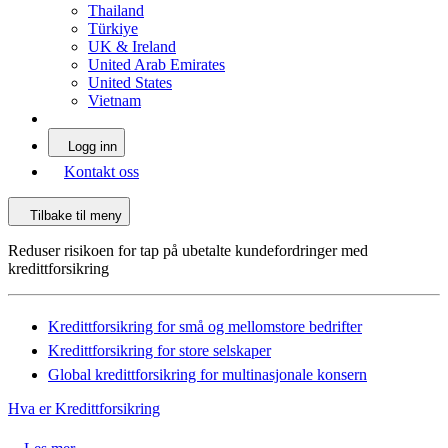
Thailand
Türkiye
UK & Ireland
United Arab Emirates
United States
Vietnam
Logg inn
Kontakt oss
Tilbake til meny
Reduser risikoen for tap på ubetalte kundefordringer med
kredittforsikring
Kredittforsikring for små og mellomstore bedrifter
Kredittforsikring for store selskaper
Global kredittforsikring for multinasjonale konsern
Hva er Kredittforsikring