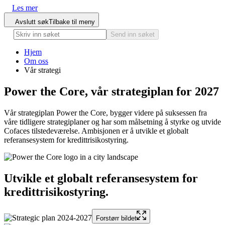
Les mer
Avslutt søk
Tilbake til meny
Send inn søket
Hjem
Om oss
Vår strategi
Power the Core,
vår strategiplan
for 2027
Vår strategiplan Power the Core, bygger videre på suksessen fra
våre tidligere strategiplaner og har som målsetning å styrke og utvide
Cofaces tilstedeværelse. Ambisjonen er å utvikle et globalt
referansesystem for kredittrisikostyring.
Utvikle et globalt referansesystem
for
kredittrisikostyring.
Forstørr bildet