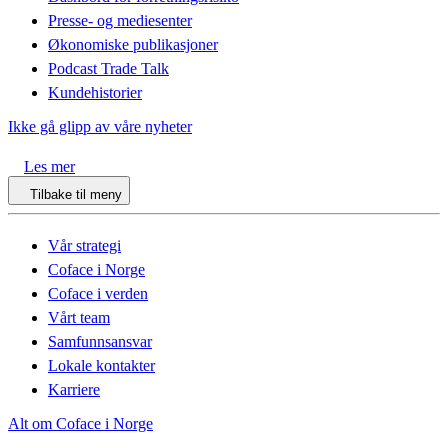
Presse- og mediesenter
Økonomiske publikasjoner
Podcast Trade Talk
Kundehistorier
Ikke gå glipp av våre nyheter
Les mer
Tilbake til meny
Vår strategi
Coface i Norge
Coface i verden
Vårt team
Samfunnsansvar
Lokale kontakter
Karriere
Alt om Coface i Norge