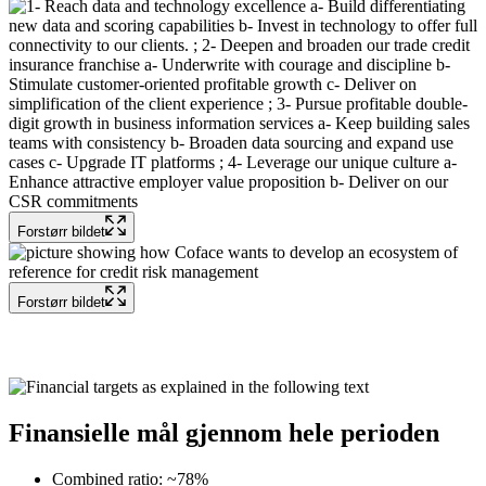
Forstørr bildet
Forstørr bildet
Finansielle mål
gjennom hele perioden
Combined ratio: ~78%