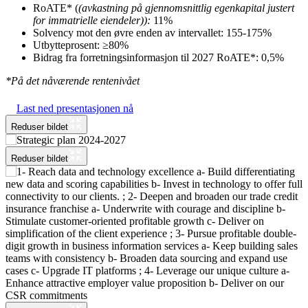
RoATE* (
(avkastning på gjennomsnittlig egenkapital justert
for immatrielle eiendeler)):
11%
Solvency mot den øvre enden av intervallet: 155-175%
Utbytteprosent: ≥80%
Bidrag fra forretningsinformasjon til 2027 RoATE*: 0,5%
*På det nåværende rentenivået
Last ned presentasjonen nå
Reduser bildet
Reduser bildet