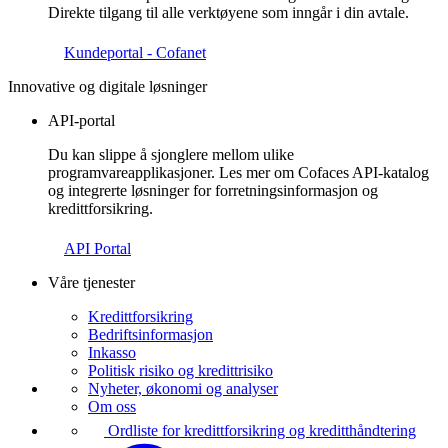
Direkte tilgang til alle verktøyene som inngår i din avtale.
Kundeportal - Cofanet
Innovative og digitale løsninger
API-portal
Du kan slippe å sjonglere mellom ulike
programvareapplikasjoner. Les mer om Cofaces API-katalog
og integrerte løsninger for forretningsinformasjon og
kredittforsikring.
API Portal
Våre tjenester
Kredittforsikring
Bedriftsinformasjon
Inkasso
Politisk risiko og kredittrisiko
Nyheter, økonomi og analyser
Om oss
Ordliste for kredittforsikring og kreditthåndtering