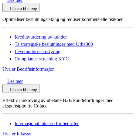
Les mer
Tilbake til meny
Optimaliser beslutningstaking og reduser kommersielle risikoer.
Kredittvurdering av kunder
Ta strategiske beslutninger med Urba360
Leverandørrisikostyring
Compliance screening KYC
Hva er Bedriftsinformasjon
Les mer
Tilbake til meny
Effektiv innkreving av ubetalte B2B kundefordringer med
ekspertstøtte fra Coface
Internasjonal inkasso for bedrifter
Hva er Inkasso