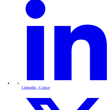
LinkedIn
- Coface