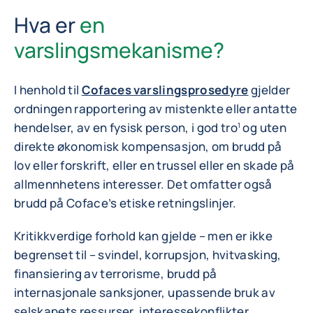
Hva er
en
varslingsmekanisme?
I henhold til
Cofaces varslingsprosedyre
gjelder
ordningen rapportering av mistenkte eller antatte
hendelser, av en fysisk person, i god tro
og uten
1
direkte økonomisk kompensasjon, om brudd på
lov eller forskrift, eller en trussel eller en skade på
allmennhetens interesser. Det omfatter også
brudd på Coface’s etiske retningslinjer.
Kritikkverdige forhold kan gjelde – men er ikke
begrenset til – svindel, korrupsjon, hvitvasking,
finansiering av terrorisme, brudd på
internasjonale sanksjoner, upassende bruk av
selskapets ressurser, interessekonflikter,