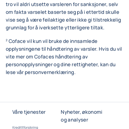
tro vil aldri utsette varsleren for sanksjoner, selv
om fakta varselet baserte seg på i ettertid skulle
vise seg å være feilaktige eller ikke gi tilstrekkelig
grunnlag for å iverksette ytterligere tiltak.
Coface vil kun vil bruke de innsamlede
2
opplysningene til håndtering av varsler. Hvis du vil
vite mer om Cofaces håndtering av
personopplysninger og dine rettigheter, kan du
lese vår personvernerklæring.
Våre tjenester
Nyheter, økonomi
og analyser
Kredittforsikring