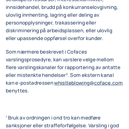
innsidehandel, brudd på konkurranselovgivning,
ulovlig innhenting, lagring eller deling av
personopplysninger, trakassering eller
diskriminering på arbeidsplassen, eller ulovlig
eller upassende oppførsel overfor kunder.
Som nærmere beskrevet i Cofaces
varslingsprosedyre, kan varslere velge mellom
flere varslingskanaler for rapportering av antatte
eller mistenkte hendelser
. Som ekstern kanal
2
kan e-postadressen
whistleblowing@coface.com
benyttes.
Bruk av ordningen i ond tro kan medføre
1
sanksjoner eller straffeforfølgelse. Varsling i god