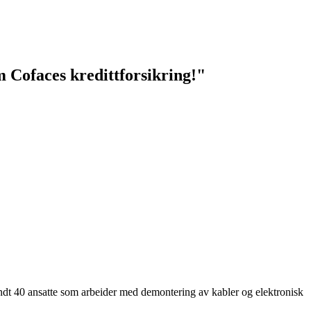
m Cofaces kredittforsikring!"
undt 40 ansatte som arbeider med demontering av kabler og elektronisk