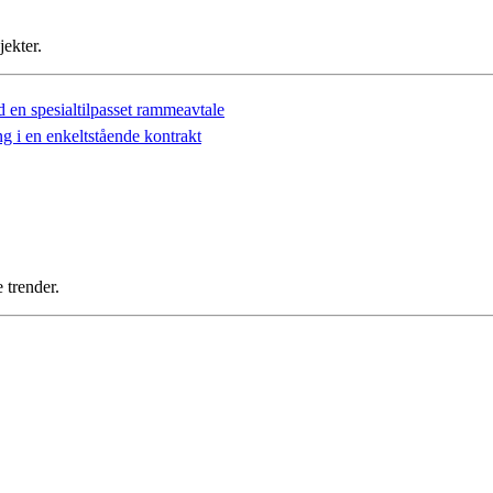
jekter.
ed en spesialtilpasset rammeavtale
ng i en enkeltstående kontrakt
 trender.