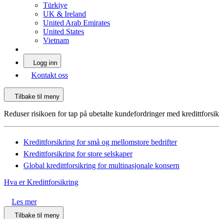
Türkiye
UK & Ireland
United Arab Emirates
United States
Vietnam
Logg inn
Kontakt oss
Tilbake til meny
Reduser risikoen for tap på ubetalte kundefordringer med kredittforsik
Kredittforsikring for små og mellomstore bedrifter
Kredittforsikring for store selskaper
Global kredittforsikring for multinasjonale konsern
Hva er Kredittforsikring
Les mer
Tilbake til meny