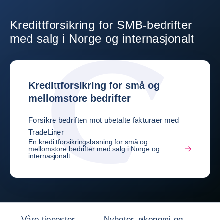
Kredittforsikring for SMB-bedrifter
med salg i Norge og internasjonalt
Kredittforsikring for små og
mellomstore bedrifter
Forsikre bedriften mot ubetalte fakturaer med
TradeLiner
En kredittforsikringsløsning for små og
mellomstore bedrifter med salg i Norge og
internasjonalt
Våre tjenester
Nyheter, økonomi og