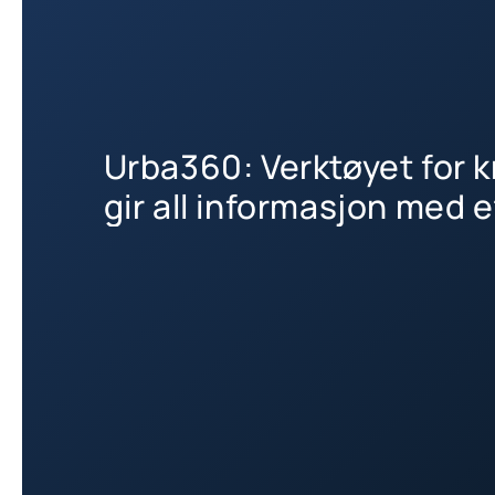
Urba360: Verktøyet for 
gir all informasjon med et