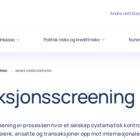
Andre nettste
Inkasso
Politisk risiko og kredittrisiko
Nyhet
RING
SANKSJONSSCREENING
ksjonsscreening
ening er prosessen hvor et selskap systematisk kontrol
eiere, ansatte og transaksjoner opp mot internasjonale