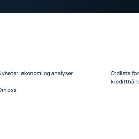
Nyheter, økonomi og analyser
Ordliste fo
kreditthån
Om oss