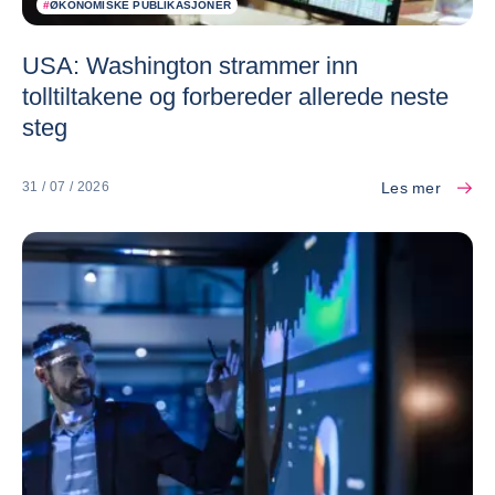
#
ØKONOMISKE PUBLIKASJONER
USA: Washington strammer inn
tolltiltakene og forbereder allerede neste
steg
Les mer
31 / 07 / 2026