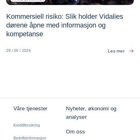
Kommersiell risiko: Slik holder Vidalies
dørene åpne med informasjon og
kompetanse
Les mer
29 / 06 / 2026
Våre tjenester
Nyheter, økonomi og
analyser
Kredittforsikring
Om oss
Bedriftsinformasjon