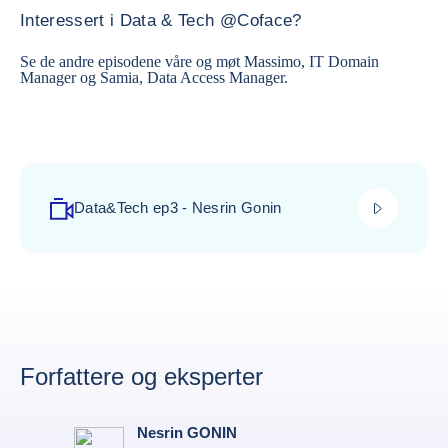
Interessert i Data & Tech @Coface?
Se de andre episodene våre og møt
Massimo, IT Domain
Manager
og
Samia, Data Access Manager.
play_video
Data&Tech ep3 - Nesrin Gonin
Forfattere og eksperter
Nesrin GONIN