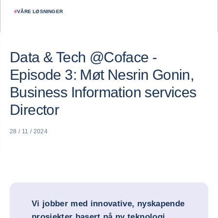
#
VÅRE LØSNINGER
Data & Tech @Coface -
Episode 3: Møt Nesrin Gonin,
Business Information services
Director
28 / 11 / 2024
Vi jobber med innovative, nyskapende
prosjekter basert på ny teknologi