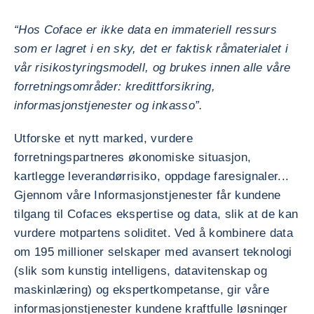
“Hos Coface er ikke data en immateriell ressurs
som er lagret i en sky, det er faktisk råmaterialet i
vår risikostyringsmodell, og brukes innen alle våre
forretningsområder: kredittforsikring,
informasjonstjenester og inkasso”.
Utforske et nytt marked, vurdere
forretningspartneres økonomiske situasjon,
kartlegge leverandørrisiko, oppdage faresignaler...
Gjennom våre Informasjonstjenester får kundene
tilgang til Cofaces ekspertise og data, slik at de kan
vurdere motpartens soliditet. Ved å kombinere data
om 195 millioner selskaper med avansert teknologi
(slik som kunstig intelligens, datavitenskap og
maskinlæring) og ekspertkompetanse, gir våre
informasjonstjenester kundene kraftfulle løsninger