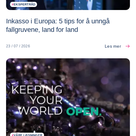
#
EKSPERTRÅD
Inkasso i Europa: 5 tips for å unngå
fallgruvene, land for land
Les mer
23 / 07 / 2026
#
VÅRE LØSNINGER