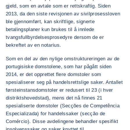
gjeld, som en avtale som er rettskraftig. Siden
2013, da den siste revisjonen av sivilprosessloven
ble gjennomført, kan skriftlige, signerte
betalingsplaner kun brukes til å innlede
tvangsfullbyrdelsesprosedyre dersom de er
bekreftet av en notarius.
Som en del av den nylige omstruktureringen av de
portugisiske domstolene, som har pågått siden
2014, er det opprettet flere domstoler som
spesialiserer seg på handelsrettslige saker. Antallet
førsteinstansdomstoler er redusert til 23 (i hver
distriktshovedstad), mens det nå finnes 21
spesialiserte domstoler (Secções de Competência
Especializada) for handelssaker (secção de
Comércio). Disse avdelingene behandler spesifikt
insolvenssaker og saker knyttet til