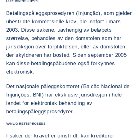
HURTIGPROSEDYRE
Betalingspåleggsprosedyren (Injunção), som gjelder
ubestridte kommersielle krav, ble innført i mars
2003. Disse sakene, uavhengig av beløpets
størrelse, behandles av den domstolen som har
jurisdiksjon over forpliktelsen, eller av domstolen
der skyldneren har bosted. Siden september 2005
kan disse betalingspåbudene også forkynnes
elektronisk.
Det nasjonale påleggskontoret (Balcão Nacional de
Injunções, BNI) har eksklusiv jurisdiksjon i hele
landet for elektronisk behandling av
betalingspåleggsprosedyrer.
VANLIG RETTSPROSESS
I saker der kravet er omstridt, kan kreditorer