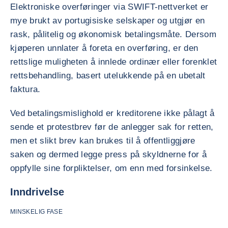
Elektroniske overføringer via SWIFT-nettverket er
mye brukt av portugisiske selskaper og utgjør en
rask, pålitelig og økonomisk betalingsmåte. Dersom
kjøperen unnlater å foreta en overføring, er den
rettslige muligheten å innlede ordinær eller forenklet
rettsbehandling, basert utelukkende på en ubetalt
faktura.
Ved betalingsmislighold er kreditorene ikke pålagt å
sende et protestbrev før de anlegger sak for retten,
men et slikt brev kan brukes til å offentliggjøre
saken og dermed legge press på skyldnerne for å
oppfylle sine forpliktelser, om enn med forsinkelse.
Inndrivelse
MINSKELIG FASE