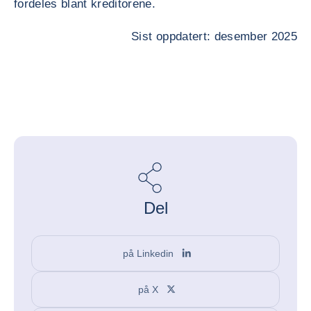
fordeles blant kreditorene.
Sist oppdatert: desember 2025
Del
på Linkedin
på X