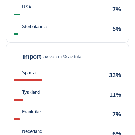
USA
7%
Storbritannia
5%
Import
av varer i % av total
Spania
33%
Tyskland
11%
Frankrike
7%
Nederland
6%