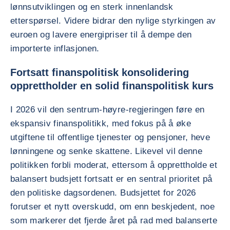
lønnsutviklingen og en sterk innenlandsk
etterspørsel. Videre bidrar den nylige styrkingen av
euroen og lavere energipriser til å dempe den
importerte inflasjonen.
Fortsatt finanspolitisk konsolidering
opprettholder en solid finanspolitisk kurs
I 2026 vil den sentrum-høyre-regjeringen føre en
ekspansiv finanspolitikk, med fokus på å øke
utgiftene til offentlige tjenester og pensjoner, heve
lønningene og senke skattene. Likevel vil denne
politikken forbli moderat, ettersom å opprettholde et
balansert budsjett fortsatt er en sentral prioritet på
den politiske dagsordenen. Budsjettet for 2026
forutser et nytt overskudd, om enn beskjedent, noe
som markerer det fjerde året på rad med balanserte