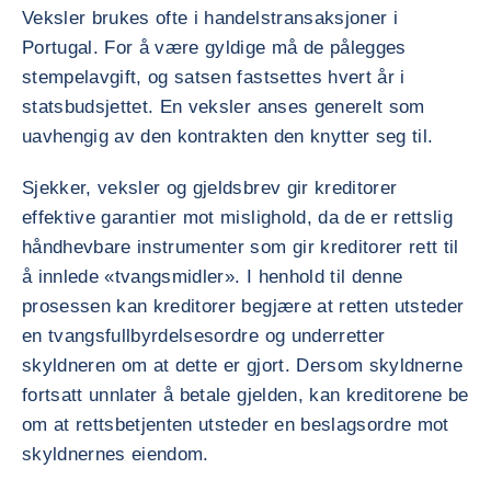
Veksler brukes ofte i handelstransaksjoner i
Portugal. For å være gyldige må de pålegges
stempelavgift, og satsen fastsettes hvert år i
statsbudsjettet. En veksler anses generelt som
uavhengig av den kontrakten den knytter seg til.
Sjekker, veksler og gjeldsbrev gir kreditorer
effektive garantier mot mislighold, da de er rettslig
håndhevbare instrumenter som gir kreditorer rett til
å innlede «tvangsmidler». I henhold til denne
prosessen kan kreditorer begjære at retten utsteder
en tvangsfullbyrdelsesordre og underretter
skyldneren om at dette er gjort. Dersom skyldnerne
fortsatt unnlater å betale gjelden, kan kreditorene be
om at rettsbetjenten utsteder en beslagsordre mot
skyldnernes eiendom.