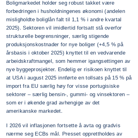
Boligmarkedet holder seg robust takket være
forbedringen i husholdningenes økonomi (andelen
misligholdte boliglån falt til 1,1 % i andre kvartal
2025). Sektoren vil imidlertid fortsatt stå overfor
strukturelle begrensninger, særlig stigende
produksjonskostnader for nye boliger (+4,5 % på
årsbasis i oktober 2025) knyttet til en vedvarende
arbeidskraftmangel, som hemmer igangsettingen av
nye byggeprosjekter. Endelig er risikoen knyttet til
at USA i august 2025 innførte en tollsats på 15 % på
import fra EU særlig høy for visse portugisiske
sektorer – særlig bensin-, gummi- og vinsektoren –
som er i økende grad avhengige av det
amerikanske markedet.
I 2026 vil inflasjonen fortsette å avta og gradvis
nærme seg ECBs mål. Presset opprettholdes av