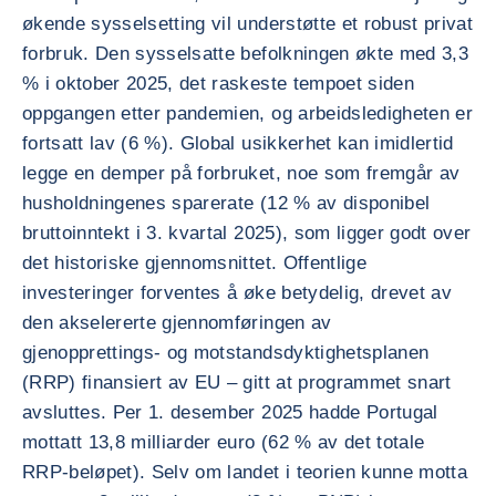
økende sysselsetting vil understøtte et robust privat
forbruk. Den sysselsatte befolkningen økte med 3,3
% i oktober 2025, det raskeste tempoet siden
oppgangen etter pandemien, og arbeidsledigheten er
fortsatt lav (6 %). Global usikkerhet kan imidlertid
legge en demper på forbruket, noe som fremgår av
husholdningenes sparerate (12 % av disponibel
bruttoinntekt i 3. kvartal 2025), som ligger godt over
det historiske gjennomsnittet. Offentlige
investeringer forventes å øke betydelig, drevet av
den akselererte gjennomføringen av
gjenopprettings- og motstandsdyktighetsplanen
(RRP) finansiert av EU – gitt at programmet snart
avsluttes. Per 1. desember 2025 hadde Portugal
mottatt 13,8 milliarder euro (62 % av det totale
RRP-beløpet). Selv om landet i teorien kunne motta