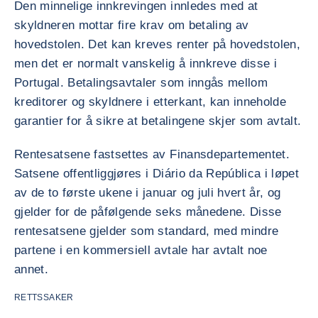
Den minnelige innkrevingen innledes med at
skyldneren mottar fire krav om betaling av
hovedstolen. Det kan kreves renter på hovedstolen,
men det er normalt vanskelig å innkreve disse i
Portugal. Betalingsavtaler som inngås mellom
kreditorer og skyldnere i etterkant, kan inneholde
garantier for å sikre at betalingene skjer som avtalt.
Rentesatsene fastsettes av Finansdepartementet.
Satsene offentliggjøres i Diário da República i løpet
av de to første ukene i januar og juli hvert år, og
gjelder for de påfølgende seks månedene. Disse
rentesatsene gjelder som standard, med mindre
partene i en kommersiell avtale har avtalt noe
annet.
RETTSSAKER