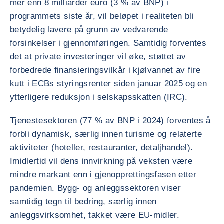
mer enn 8 milliarder euro (3 % av BNP) i
programmets siste år, vil beløpet i realiteten bli
betydelig lavere på grunn av vedvarende
forsinkelser i gjennomføringen. Samtidig forventes
det at private investeringer vil øke, støttet av
forbedrede finansieringsvilkår i kjølvannet av fire
kutt i ECBs styringsrenter siden januar 2025 og en
ytterligere reduksjon i selskapsskatten (IRC).
Tjenestesektoren (77 % av BNP i 2024) forventes å
forbli dynamisk, særlig innen turisme og relaterte
aktiviteter (hoteller, restauranter, detaljhandel).
Imidlertid vil dens innvirkning på veksten være
mindre markant enn i gjenopprettingsfasen etter
pandemien. Bygg- og anleggssektoren viser
samtidig tegn til bedring, særlig innen
anleggsvirksomhet, takket være EU-midler.