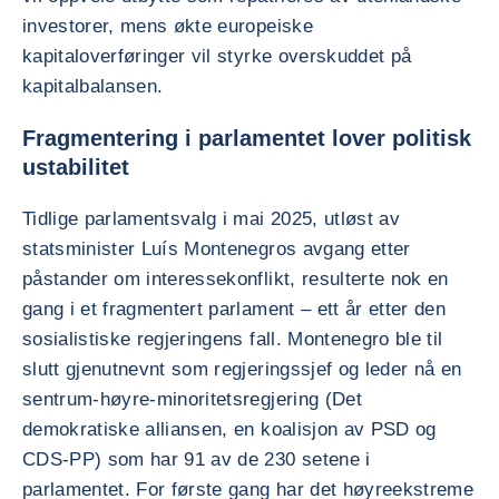
investorer, mens økte europeiske
kapitaloverføringer vil styrke overskuddet på
kapitalbalansen.
Fragmentering i parlamentet lover politisk
ustabilitet
Tidlige parlamentsvalg i mai 2025, utløst av
statsminister Luís Montenegros avgang etter
påstander om interessekonflikt, resulterte nok en
gang i et fragmentert parlament – ett år etter den
sosialistiske regjeringens fall. Montenegro ble til
slutt gjenutnevnt som regjeringssjef og leder nå en
sentrum-høyre-minoritetsregjering (Det
demokratiske alliansen, en koalisjon av PSD og
CDS-PP) som har 91 av de 230 setene i
parlamentet. For første gang har det høyreekstreme