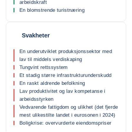
arbeidskraft
En blomstrende turistnæring
Svakheter
En underutviklet produksjonssektor med
lav til middels verdiskaping
Tungvint rettssystem
Et stadig større infrastrukturunderskudd
En raskt aldrende befolkning
Lav produktivitet og lav kompetanse i
arbeidsstyrken
Vedvarende fattigdom og ulikhet (det fjerde
mest ulikestilte landet i eurosonen i 2024)
Boligkrise: overvurderte eiendomspriser