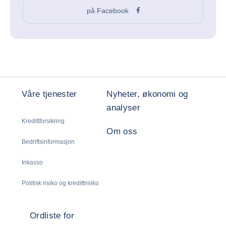
på Facebook
Våre tjenester
Nyheter, økonomi og
analyser
Kredittforsikring
Om oss
Bedriftsinformasjon
Inkasso
Politisk risiko og kredittrisiko
Ordliste for