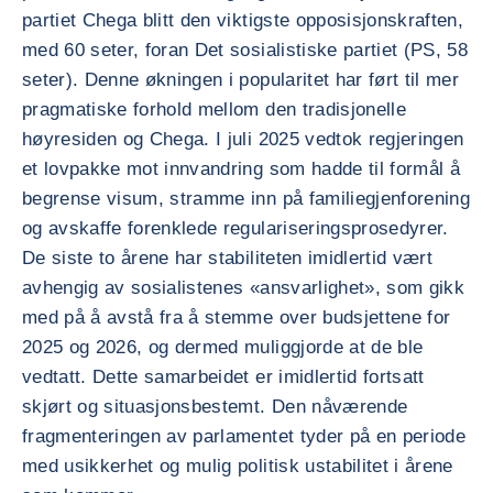
partiet Chega blitt den viktigste opposisjonskraften,
med 60 seter, foran Det sosialistiske partiet (PS, 58
seter). Denne økningen i popularitet har ført til mer
pragmatiske forhold mellom den tradisjonelle
høyresiden og Chega. I juli 2025 vedtok regjeringen
et lovpakke mot innvandring som hadde til formål å
begrense visum, stramme inn på familiegjenforening
og avskaffe forenklede regulariseringsprosedyrer.
De siste to årene har stabiliteten imidlertid vært
avhengig av sosialistenes «ansvarlighet», som gikk
med på å avstå fra å stemme over budsjettene for
2025 og 2026, og dermed muliggjorde at de ble
vedtatt. Dette samarbeidet er imidlertid fortsatt
skjørt og situasjonsbestemt. Den nåværende
fragmenteringen av parlamentet tyder på en periode
med usikkerhet og mulig politisk ustabilitet i årene