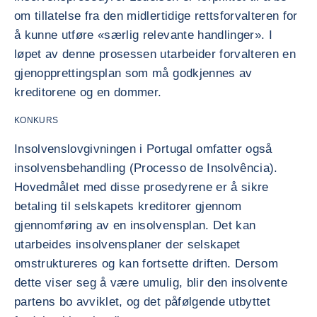
om tillatelse fra den midlertidige rettsforvalteren for
å kunne utføre «særlig relevante handlinger». I
løpet av denne prosessen utarbeider forvalteren en
gjenopprettingsplan som må godkjennes av
kreditorene og en dommer.
KONKURS
Insolvenslovgivningen i Portugal omfatter også
insolvensbehandling (Processo de Insolvência).
Hovedmålet med disse prosedyrene er å sikre
betaling til selskapets kreditorer gjennom
gjennomføring av en insolvensplan. Det kan
utarbeides insolvensplaner der selskapet
omstruktureres og kan fortsette driften. Dersom
dette viser seg å være umulig, blir den insolvente
partens bo avviklet, og det påfølgende utbyttet