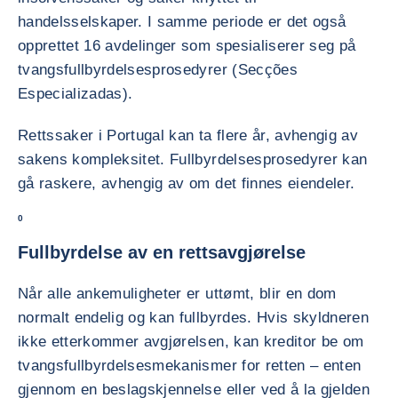
handelsselskaper. I samme periode er det også
opprettet 16 avdelinger som spesialiserer seg på
tvangsfullbyrdelsesprosedyrer (Secções
Especializadas).
Rettssaker i Portugal kan ta flere år, avhengig av
sakens kompleksitet. Fullbyrdelsesprosedyrer kan
gå raskere, avhengig av om det finnes eiendeler.
0
Fullbyrdelse av en rettsavgjørelse
Når alle ankemuligheter er uttømt, blir en dom
normalt endelig og kan fullbyrdes. Hvis skyldneren
ikke etterkommer avgjørelsen, kan kreditor be om
tvangsfullbyrdelsesmekanismer for retten – enten
gjennom en beslagskjennelse eller ved å la gjelden