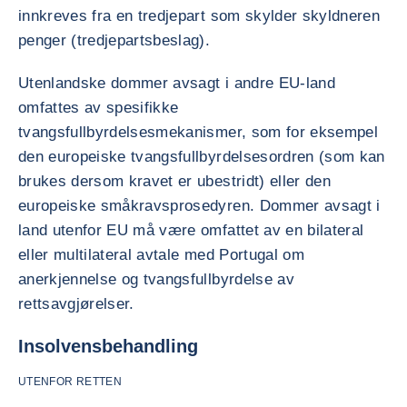
innkreves fra en tredjepart som skylder skyldneren
penger (tredjepartsbeslag).
Utenlandske dommer avsagt i andre EU-land
omfattes av spesifikke
tvangsfullbyrdelsesmekanismer, som for eksempel
den europeiske tvangsfullbyrdelsesordren (som kan
brukes dersom kravet er ubestridt) eller den
europeiske småkravsprosedyren. Dommer avsagt i
land utenfor EU må være omfattet av en bilateral
eller multilateral avtale med Portugal om
anerkjennelse og tvangsfullbyrdelse av
rettsavgjørelser.
Insolvensbehandling
UTENFOR RETTEN