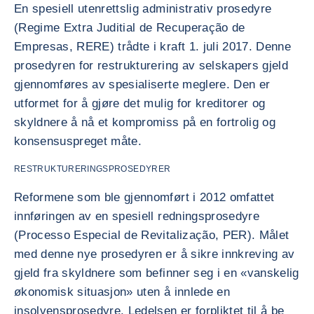
En spesiell utenrettslig administrativ prosedyre
(Regime Extra Juditial de Recuperação de
Empresas, RERE) trådte i kraft 1. juli 2017. Denne
prosedyren for restrukturering av selskapers gjeld
gjennomføres av spesialiserte meglere. Den er
utformet for å gjøre det mulig for kreditorer og
skyldnere å nå et kompromiss på en fortrolig og
konsensuspreget måte.
RESTRUKTURERINGSPROSEDYRER
Reformene som ble gjennomført i 2012 omfattet
innføringen av en spesiell redningsprosedyre
(Processo Especial de Revitalização, PER). Målet
med denne nye prosedyren er å sikre innkreving av
gjeld fra skyldnere som befinner seg i en «vanskelig
økonomisk situasjon» uten å innlede en
insolvensprosedyre. Ledelsen er forpliktet til å be