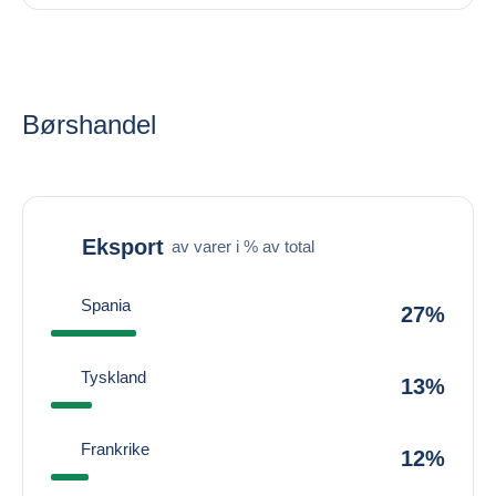
Børshandel
Eksport
av varer i % av total
Spania
27%
Tyskland
13%
Frankrike
12%