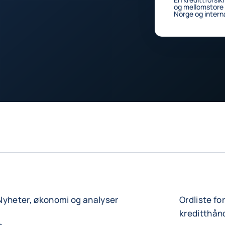
og mellomstore b
Norge og intern
Nyheter, økonomi og analyser
Ordliste fo
kreditthån