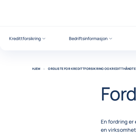
Gå til innhold
Kredittforsikring
Bedriftsinformasjon
HJEM
ORDLISTE FOR KREDITTFORSIKRING OG KREDITTHÅNDTE
Ford
En fordring er
en virksomhet 