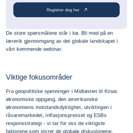
Registrer deg her
De store spørsmålene står i kø. Bli med på en
lærerik gjennomgang av det globale landskapet i
vårt kommende webinar.
Viktige fokusområder
Fra geopolitiske spenninger i Midtøsten til Kinas
økonomiske oppgang, den amerikanske
økonomiens motstandsdyktighet, utviklingen i
råvaremarkedet, inflasjonspresset og ESBs
responsstrategi - vi tar for oss de viktigste
faktorene som styrer de globale diskusjonene.