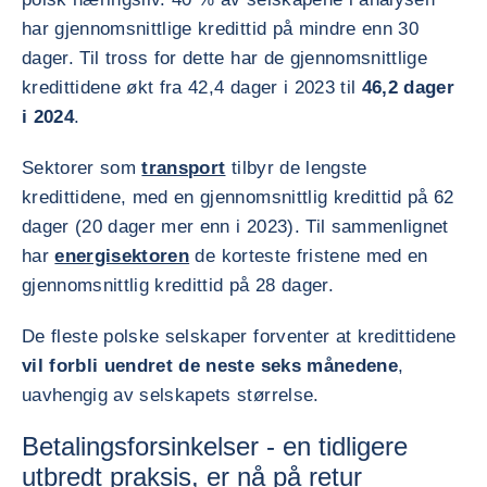
har gjennomsnittlige kredittid på mindre enn 30
dager. Til tross for dette har de gjennomsnittlige
kredittidene økt fra 42,4 dager i 2023 til
46,2 dager
i 2024
.
Sektorer som
transport
tilbyr de lengste
kredittidene, med en gjennomsnittlig kredittid på 62
dager (20 dager mer enn i 2023). Til sammenlignet
har
energisektoren
de korteste fristene med en
gjennomsnittlig kredittid på 28 dager.
De fleste polske selskaper forventer at kredittidene
vil forbli uendret de neste seks månedene
,
uavhengig av selskapets størrelse.
Betalingsforsinkelser - en tidligere
utbredt praksis, er nå på retur