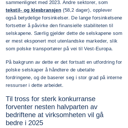
sammenlignet med 2023. Andre sektorer, som
tekstil- og klesbransjen
(58,2 dager), opplever
også betydelige forsinkelser. De lange forsinkelsene
fortsetter å påvirke den finansielle stabiliteten til
selskapene. Særlig gjelder dette de selskapene som
er mest eksponert mot utenlandske markeder, slik
som polske transportører på vei til Vest-Europa.
På bakgrunn av dette er det fortsatt en utfordring for
polske selskaper å håndtere de ubetalte
fordringene, og de baserer seg i stor grad på interne
ressurser i dette arbeidet.
Til tross for sterk konkurranse
forventer nesten halvparten av
bedriftene at virksomheten vil gå
bedre i 2025