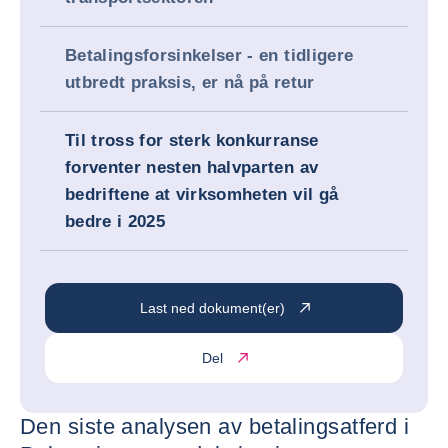
Betalingsforsinkelser - en tidligere
utbredt praksis, er nå på retur
Til tross for sterk konkurranse
forventer nesten halvparten av
bedriftene at virksomheten vil gå
bedre i 2025
Last ned dokument(er)
Del
Den siste analysen av betalingsatferd i