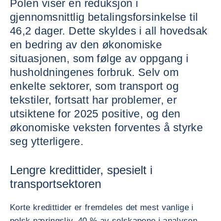
Polen viser en reduksjon i
gjennomsnittlig betalingsforsinkelse til
46,2 dager. Dette skyldes i all hovedsak
en bedring av den økonomiske
situasjonen, som følge av oppgang i
husholdningenes forbruk. Selv om
enkelte sektorer, som transport og
tekstiler, fortsatt har problemer, er
utsiktene for 2025 positive, og den
økonomiske veksten forventes å styrke
seg ytterligere.
Lengre kredittider, spesielt i
transportsektoren
Korte kredittider er fremdeles det mest vanlige i
polsk næringsliv. 40 % av selskapene i analysen