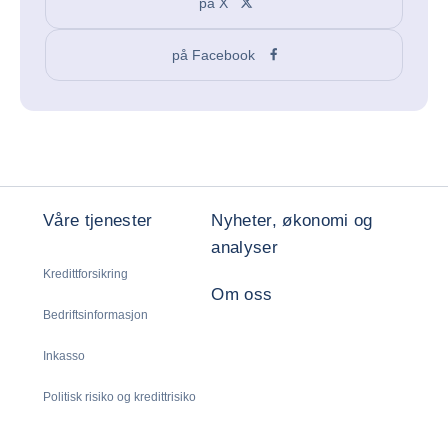
på X
på Facebook
Våre tjenester
Nyheter, økonomi og
analyser
Kredittforsikring
Om oss
Bedriftsinformasjon
Inkasso
Politisk risiko og kredittrisiko