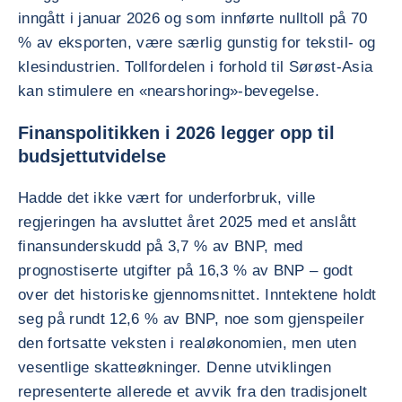
inngått i januar 2026 og som innførte nulltoll på 70
% av eksporten, være særlig gunstig for tekstil- og
klesindustrien. Tollfordelen i forhold til Sørøst-Asia
kan stimulere en «nearshoring»-bevegelse.
Finanspolitikken i 2026 legger opp til
budsjettutvidelse
Hadde det ikke vært for underforbruk, ville
regjeringen ha avsluttet året 2025 med et anslått
finansunderskudd på 3,7 % av BNP, med
prognostiserte utgifter på 16,3 % av BNP – godt
over det historiske gjennomsnittet. Inntektene holdt
seg på rundt 12,6 % av BNP, noe som gjenspeiler
den fortsatte veksten i realøkonomien, men uten
vesentlige skatteøkninger. Denne utviklingen
representerte allerede et avvik fra den tradisjonelt