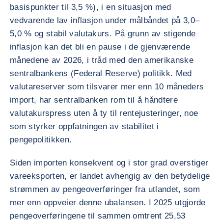
basispunkter til 3,5 %), i en situasjon med
vedvarende lav inflasjon under målbåndet på 3,0–
5,0 % og stabil valutakurs. På grunn av stigende
inflasjon kan det bli en pause i de gjenværende
månedene av 2026, i tråd med den amerikanske
sentralbankens (Federal Reserve) politikk. Med
valutareserver som tilsvarer mer enn 10 måneders
import, har sentralbanken rom til å håndtere
valutakurspress uten å ty til rentejusteringer, noe
som styrker oppfatningen av stabilitet i
pengepolitikken.
Siden importen konsekvent og i stor grad overstiger
vareeksporten, er landet avhengig av den betydelige
strømmen av pengeoverføringer fra utlandet, som
mer enn oppveier denne ubalansen. I 2025 utgjorde
pengeoverføringene til sammen omtrent 25,53