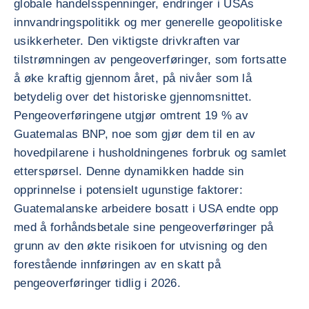
globale handelsspenninger, endringer i USAs
innvandringspolitikk og mer generelle geopolitiske
usikkerheter. Den viktigste drivkraften var
tilstrømningen av pengeoverføringer, som fortsatte
å øke kraftig gjennom året, på nivåer som lå
betydelig over det historiske gjennomsnittet.
Pengeoverføringene utgjør omtrent 19 % av
Guatemalas BNP, noe som gjør dem til en av
hovedpilarene i husholdningenes forbruk og samlet
etterspørsel. Denne dynamikken hadde sin
opprinnelse i potensielt ugunstige faktorer:
Guatemalanske arbeidere bosatt i USA endte opp
med å forhåndsbetale sine pengeoverføringer på
grunn av den økte risikoen for utvisning og den
forestående innføringen av en skatt på
pengeoverføringer tidlig i 2026.