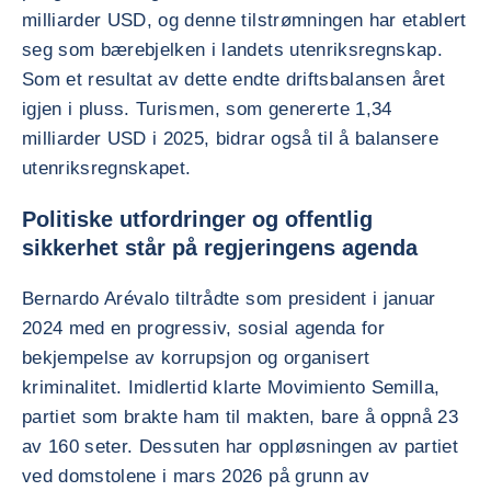
milliarder USD, og denne tilstrømningen har etablert
seg som bærebjelken i landets utenriksregnskap.
Som et resultat av dette endte driftsbalansen året
igjen i pluss. Turismen, som genererte 1,34
milliarder USD i 2025, bidrar også til å balansere
utenriksregnskapet.
Politiske utfordringer og offentlig
sikkerhet står på regjeringens agenda
Bernardo Arévalo tiltrådte som president i januar
2024 med en progressiv, sosial agenda for
bekjempelse av korrupsjon og organisert
kriminalitet. Imidlertid klarte Movimiento Semilla,
partiet som brakte ham til makten, bare å oppnå 23
av 160 seter. Dessuten har oppløsningen av partiet
ved domstolene i mars 2026 på grunn av