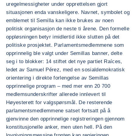
uregelmessigheter under opprettelsen gjort
situasjonen enda vanskeligere. Navnet, symbolet og
emblemet til Semilla kan ikke brukes av noen
politisk organisasjon de neste ti årene. Den formelle
oppløsningen betyr imidlertid ikke slutten på det
politiske prosjektet. Parlamentsmedlemmene som
opprinnelig ble valgt under Semillas banner, delte
seg i to blokker: 14 stiftet det nye partiet Raíces,
ledet av Samuel Pérez, med en sosialdemokratisk
orientering i direkte forlengelse av Semillas
opprinnelige program – med mer enn 20 700
medlemsunderskrifter allerede innlevert til
Høyesterett for valgspørsmål. De resterende
parlamentsmedlemmene satset fortsatt på å
gjenvinne den opprinnelige registreringen gjennom
konstitusjonelle anker, men uten hell. På den
lovgivningsmessige fronten kan regjeringen