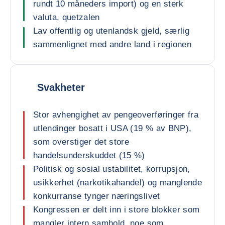
rundt 10 måneders import) og en sterk
valuta, quetzalen
Lav offentlig og utenlandsk gjeld, særlig
sammenlignet med andre land i regionen
Svakheter
Stor avhengighet av pengeoverføringer fra
utlendinger bosatt i USA (19 % av BNP),
som overstiger det store
handelsunderskuddet (15 %)
Politisk og sosial ustabilitet, korrupsjon,
usikkerhet (narkotikahandel) og manglende
konkurranse tynger næringslivet
Kongressen er delt inn i store blokker som
mangler intern samhold, noe som