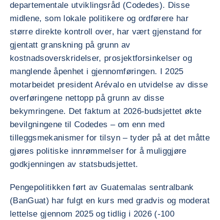
departementale utviklingsråd (Codedes). Disse
midlene, som lokale politikere og ordførere har
større direkte kontroll over, har vært gjenstand for
gjentatt granskning på grunn av
kostnadsoverskridelser, prosjektforsinkelser og
manglende åpenhet i gjennomføringen. I 2025
motarbeidet president Arévalo en utvidelse av disse
overføringene nettopp på grunn av disse
bekymringene. Det faktum at 2026-budsjettet økte
bevilgningene til Codedes – om enn med
tilleggsmekanismer for tilsyn – tyder på at det måtte
gjøres politiske innrømmelser for å muliggjøre
godkjenningen av statsbudsjettet.
Pengepolitikken ført av Guatemalas sentralbank
(BanGuat) har fulgt en kurs med gradvis og moderat
lettelse gjennom 2025 og tidlig i 2026 (-100