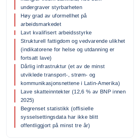
undergraver styrbarheten
Høy grad av uformellhet på
arbeidsmarkedet
Lavt kvalifisert arbeidsstyrke
Strukturell fattigdom og vedvarende ulikhet
(indikatorene for helse og utdanning er
fortsatt lave)
Dårlig infrastruktur (et av de minst
utviklede transport-, strøm- og
kommunikasjonsnettene i Latin-Amerika)
Lave skatteinntekter (12,6 % av BNP innen
2025)
Begrenset statistikk (offisielle
sysselsettingsdata har ikke blitt
offentliggjort på minst tre år)