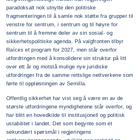
paradoksalt nok utnytte den politiske
fragmenteringen til å samle nok støtte fra grupper til
venstre for sentrum, i sentrum og til høyre for
sentrum til å fremme deler av sin sosial- og
sikkerhetspolitiske agenda. På valgfronten tilbyr
Raíces et program for 2027, men står overfor
utfordringen med å konsolidere sin struktur på litt
over ett år og motstå mulige nye juridiske
utfordringer fra de samme rettslige nettverkene som
førte til oppløsningen av Semilla.
Offentlig sikkerhet har vist seg å være en av de
største utfordringene myndighetene står overfor, og
har blitt en hovedkilde til institusjonell og politisk
ustabilitet i landet. Det som begynte som et
sekundært spørsmål i regjeringens