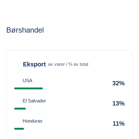
Børshandel
Eksport
av varer i % av total
USA
32%
El Salvador
13%
Honduras
11%