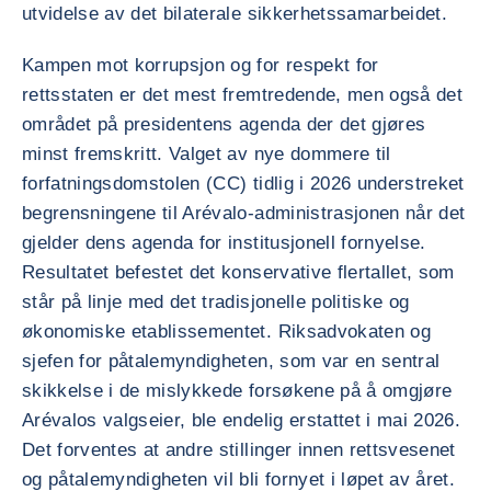
utvidelse av det bilaterale sikkerhetssamarbeidet.
Kampen mot korrupsjon og for respekt for
rettsstaten er det mest fremtredende, men også det
området på presidentens agenda der det gjøres
minst fremskritt. Valget av nye dommere til
forfatningsdomstolen (CC) tidlig i 2026 understreket
begrensningene til Arévalo-administrasjonen når det
gjelder dens agenda for institusjonell fornyelse.
Resultatet befestet det konservative flertallet, som
står på linje med det tradisjonelle politiske og
økonomiske etablissementet. Riksadvokaten og
sjefen for påtalemyndigheten, som var en sentral
skikkelse i de mislykkede forsøkene på å omgjøre
Arévalos valgseier, ble endelig erstattet i mai 2026.
Det forventes at andre stillinger innen rettsvesenet
og påtalemyndigheten vil bli fornyet i løpet av året.