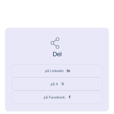
Del
på Linkedin
på X
på Facebook