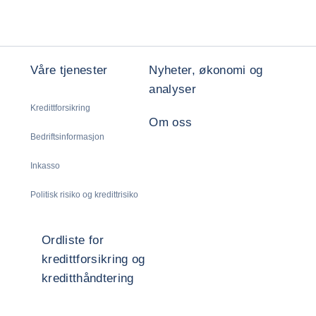
Våre tjenester
Nyheter, økonomi og
analyser
Kredittforsikring
Om oss
Bedriftsinformasjon
Inkasso
Politisk risiko og kredittrisiko
Ordliste for
kredittforsikring og
kreditthåndtering