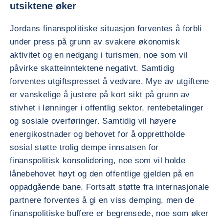
utsiktene øker
Jordans finanspolitiske situasjon forventes å forbli
under press på grunn av svakere økonomisk
aktivitet og en nedgang i turismen, noe som vil
påvirke skatteinntektene negativt. Samtidig
forventes utgiftspresset å vedvare. Mye av utgiftene
er vanskelige å justere på kort sikt på grunn av
stivhet i lønninger i offentlig sektor, rentebetalinger
og sosiale overføringer. Samtidig vil høyere
energikostnader og behovet for å opprettholde
sosial støtte trolig dempe innsatsen for
finanspolitisk konsolidering, noe som vil holde
lånebehovet høyt og den offentlige gjelden på en
oppadgående bane. Fortsatt støtte fra internasjonale
partnere forventes å gi en viss demping, men de
finanspolitiske buffere er begrensede, noe som øker