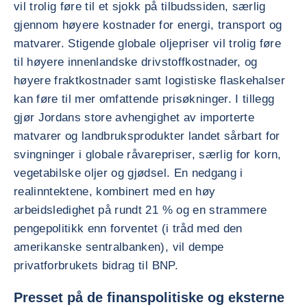
vil trolig føre til et sjokk på tilbudssiden, særlig
gjennom høyere kostnader for energi, transport og
matvarer. Stigende globale oljepriser vil trolig føre
til høyere innenlandske drivstoffkostnader, og
høyere fraktkostnader samt logistiske flaskehalser
kan føre til mer omfattende prisøkninger. I tillegg
gjør Jordans store avhengighet av importerte
matvarer og landbruksprodukter landet sårbart for
svingninger i globale råvarepriser, særlig for korn,
vegetabilske oljer og gjødsel. En nedgang i
realinntektene, kombinert med en høy
arbeidsledighet på rundt 21 % og en strammere
pengepolitikk enn forventet (i tråd med den
amerikanske sentralbanken), vil dempe
privatforbrukets bidrag til BNP.
Presset på de finanspolitiske og eksterne