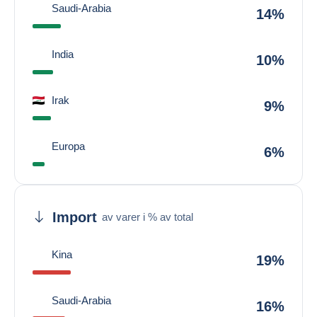
Saudi-Arabia
14%
India
10%
Irak
9%
Europa
6%
Import
av varer i % av total
Kina
19%
Saudi-Arabia
16%