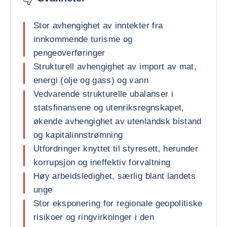
Stor avhengighet av inntekter fra
innkommende turisme og
pengeoverføringer
Strukturell avhengighet av import av mat,
energi (olje og gass) og vann
Vedvarende strukturelle ubalanser i
statsfinansene og utenriksregnskapet,
økende avhengighet av utenlandsk bistand
og kapitalinnstrømning
Utfordringer knyttet til styresett, herunder
korrupsjon og ineffektiv forvaltning
Høy arbeidsledighet, særlig blant landets
unge
Stor eksponering for regionale geopolitiske
risikoer og ringvirkninger i den