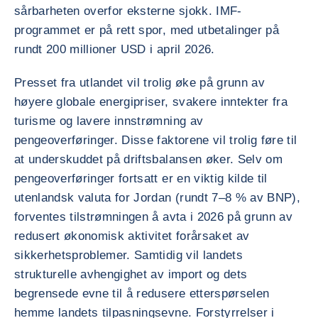
sårbarheten overfor eksterne sjokk. IMF-
programmet er på rett spor, med utbetalinger på
rundt 200 millioner USD i april 2026.
Presset fra utlandet vil trolig øke på grunn av
høyere globale energipriser, svakere inntekter fra
turisme og lavere innstrømning av
pengeoverføringer. Disse faktorene vil trolig føre til
at underskuddet på driftsbalansen øker. Selv om
pengeoverføringer fortsatt er en viktig kilde til
utenlandsk valuta for Jordan (rundt 7–8 % av BNP),
forventes tilstrømningen å avta i 2026 på grunn av
redusert økonomisk aktivitet forårsaket av
sikkerhetsproblemer. Samtidig vil landets
strukturelle avhengighet av import og dets
begrensede evne til å redusere etterspørselen
hemme landets tilpasningsevne. Forstyrrelser i