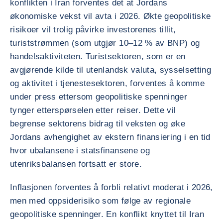
konflikten i Iran forventes det at Jordans
økonomiske vekst vil avta i 2026. Økte geopolitiske
risikoer vil trolig påvirke investorenes tillit,
turiststrømmen (som utgjør 10–12 % av BNP) og
handelsaktiviteten. Turistsektoren, som er en
avgjørende kilde til utenlandsk valuta, sysselsetting
og aktivitet i tjenestesektoren, forventes å komme
under press ettersom geopolitiske spenninger
tynger etterspørselen etter reiser. Dette vil
begrense sektorens bidrag til veksten og øke
Jordans avhengighet av ekstern finansiering i en tid
hvor ubalansene i statsfinansene og
utenriksbalansen fortsatt er store.
Inflasjonen forventes å forbli relativt moderat i 2026,
men med oppsiderisiko som følge av regionale
geopolitiske spenninger. En konflikt knyttet til Iran