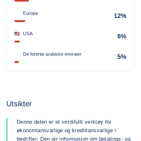
Europa
12%
USA
6%
De forente arabiske emirater
5%
Utsikter
Denne delen er et verdifullt verktøy for
økonomiansvarlige og kredittansvarlige i
bedrifter. Den gir informasjon om betalings- og