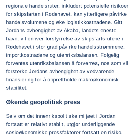
regionale handelsruter, inkludert potensielle risikoer
for skipsfarten i Rødehavet, kan ytterligere påvirke
handelsvolumene og øke logistikkostnadene. Gitt
Jordans avhengighet av Akaba, landets eneste
havn, vil enhver forstyrrelse av skipsfartsrutene i
Rødehavet i stor grad påvirke handelsstrømmene,
importkostnadene og utenriksbalansen. Følgelig
forventes utenriksbalansen å forverres, noe som vil
forsterke Jordans avhengighet av vedvarende
finansiering for å opprettholde makroøkonomisk
stabilitet.
Økende geopolitisk press
Selv om det innenrikspolitiske miljøet i Jordan
fortsatt er relativt stabilt, utgjør underliggende
sosioøkonomiske pressfaktorer fortsatt en risiko.