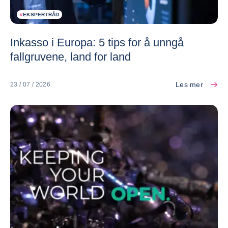
#
EKSPERTRÅD
Inkasso i Europa: 5 tips for å unngå
fallgruvene, land for land
Les mer
23 / 07 / 2026