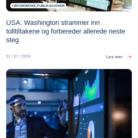
#
ØKONOMISKE PUBLIKASJONER
USA: Washington strammer inn
tolltiltakene og forbereder allerede neste
steg
Les mer
31 / 07 / 2026