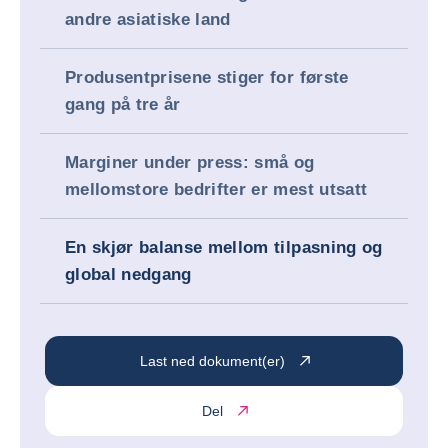
andre asiatiske land
Produsentprisene stiger for første
gang på tre år
Marginer under press: små og
mellomstore bedrifter er mest utsatt
En skjør balanse mellom tilpasning og
global nedgang
Last ned dokument(er)
Del