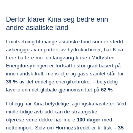
Derfor klarer Kina seg bedre enn
andre asiatiske land
I motsetning til mange asiatiske land som er sterkt
avhengige av importert av hydrokarboner, har Kina
flere buffere mot en langvarig krise i Midtøsten.
Energiforsyningen er fortsatt i stor grad basert på
innenlandsk kull, mens olje og gass samlet står for
39 %
av det endelige energiforbruket – betydelig
lavere enn det globale gjennomsnittet på
62 %
.
I tillegg har Kina betydelige lagringskapasiteter. Ved
midlertidige avbrudd kan de strategiske
oljereservene dekke nærmere
100 dager
med
nettoimport. Selv om Hormuzstredet er kritisk –
35