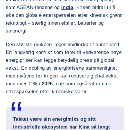
som ASEAN-landene og
India
. Krisen bidrar til å
øke den globale etterspørselen etter kinesisk grønn
teknologi – særlig innen elbiler, batterier og
solenergi.
Den største risikoen ligger imidlertid et annet sted:
En langvarig konflikt som fører til vedvarende høye
energipriser kan legge betydelig press på global
vekst. En dobling av energiprisene sammenlignet
med nivåene før krigen kan redusere global vekst
med over
1 % i 2026
, noe som også vil ramme
etterspørselen etter kinesiske varer.
Takket være sin energimiks og sitt
industrielle økosystem har Kina så langt