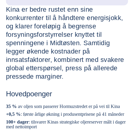
Kina er bedre rustet enn sine
konkurrenter til å håndtere energisjokk,
og klarer foreløpig å begrense
forsyningsforstyrrelser knyttet til
spenningene i Midtøsten. Samtidig
legger økende kostnader på
innsatsfaktorer, kombinert med svakere
global etterspørsel, press på allerede
pressede marginer.
Hovedpoenger
35 %
av oljen som passerer Hormuzstredet er på vei til
Kina
+0,5 %
: første årlige økning i produsentprisene på 41 måneder
100+ dager
: tilsvarer Kinas strategiske oljereserver målt i dager
med nettoimport