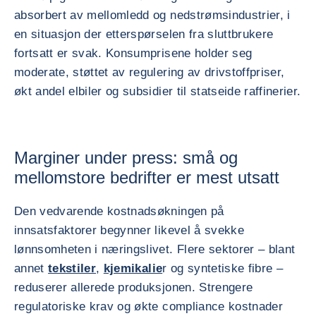
absorbert av mellomledd og nedstrømsindustrier, i
en situasjon der etterspørselen fra sluttbrukere
fortsatt er svak. Konsumprisene holder seg
moderate, støttet av regulering av drivstoffpriser,
økt andel elbiler og subsidier til statseide raffinerier.
Marginer under press: små og
mellomstore bedrifter er mest utsatt
Den vedvarende kostnadsøkningen på
innsatsfaktorer begynner likevel å svekke
lønnsomheten i næringslivet. Flere sektorer – blant
annet
tekstiler
,
kjemikalie
r og syntetiske fibre –
reduserer allerede produksjonen. Strengere
regulatoriske krav og økte compliance kostnader