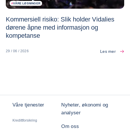
#
VÅRE LØSNINGER
Kommersiell risiko: Slik holder Vidalies
dørene åpne med informasjon og
kompetanse
Les mer
29 / 06 / 2026
Våre tjenester
Nyheter, økonomi og
analyser
Kredittforsikring
Om oss