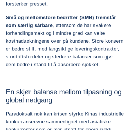
forsterker presset.
Små og mellomstore bedrifter (SMB) fremstår
som særlig sårbare
, ettersom de har svakere
forhandlingsmakt og i mindre grad kan velte
kostnadsøkningene over på kundene. Store konsern
er bedre stilt, med langsiktige leveringskontrakter,
stordriftsfordeler og sterkere balanser som gjør
dem bedre i stand til å absorbere sjokket.
En skjør balanse mellom tilpasning og
global nedgang
Paradoksalt nok kan krisen styrke Kinas industrielle
konkurranseevne sammenlignet med asiatiske
konkurrenter som er mer utsatt for energisjokk,