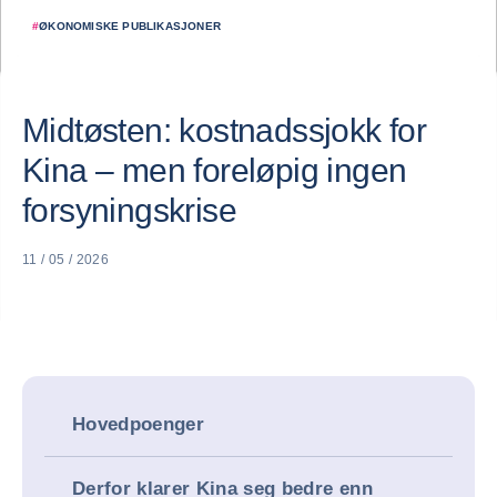
#
ØKONOMISKE PUBLIKASJONER
Midtøsten: kostnadssjokk for
Kina – men foreløpig ingen
forsyningskrise
11 / 05 / 2026
Hovedpoenger
Derfor klarer Kina seg bedre enn