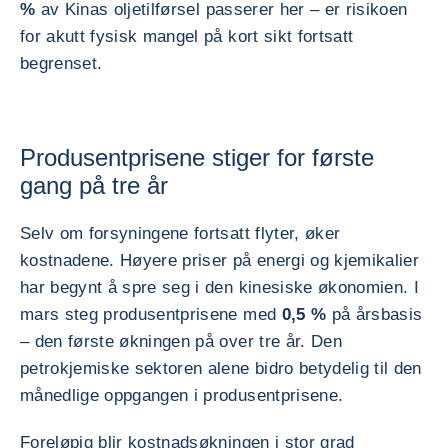
%
av Kinas oljetilførsel passerer her – er risikoen
for akutt fysisk mangel på kort sikt fortsatt
begrenset.
Produsentprisene stiger for første
gang på tre år
Selv om forsyningene fortsatt flyter, øker
kostnadene. Høyere priser på energi og kjemikalier
har begynt å spre seg i den kinesiske økonomien. I
mars steg produsentprisene med
0,5 %
på årsbasis
– den første økningen på over tre år. Den
petrokjemiske sektoren alene bidro betydelig til den
månedlige oppgangen i produsentprisene.
Foreløpig blir kostnadsøkningen i stor grad