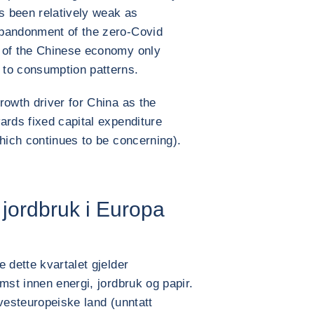
 been relatively weak as
abandonment of the zero-Covid
 of the Chinese economy only
 to consumption patterns.
rowth driver for China as the
ards fixed capital expenditure
which continues to be concerning).
g jordbruk i Europa
 dette kvartalet gjelder
mst innen energi, jordbruk og papir.
vesteuropeiske land (unntatt