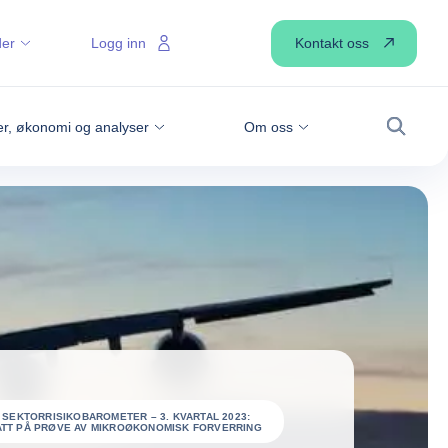
Kontakt oss
der
Logg inn
r, økonomi og analyser
Om oss
Søk
 SEKTORRISIKOBAROMETER – 3. KVARTAL 2023:
TT PÅ PRØVE AV MIKROØKONOMISK FORVERRING