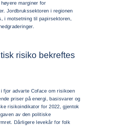
 høyere marginer for
er. Jordbrukssektoren i regionen
 i motsetning til papirsektoren,
 nedgraderinger.
isk risiko bekreftes
i fjor advarte Coface om risikoen
gende priser på energi, basisvarer og
ske risikoindikator for 2022, gjentok
gaven av den politiske
mret. Dårligere levekår for folk