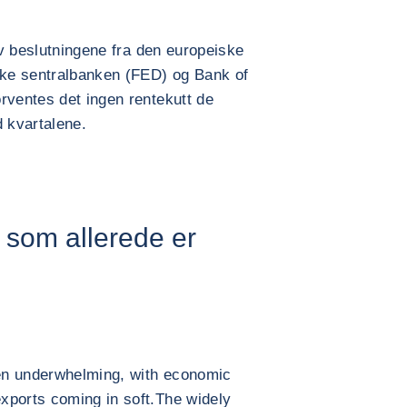
 av beslutningene fra den europeiske
ke sentralbanken (FED) og Bank of
rventes det ingen rentekutt de
 kvartalene.
 som allerede er
en underwhelming, with economic
xports coming in soft.The widely