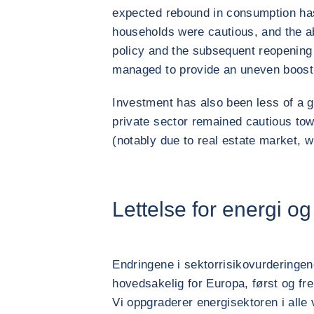
expected rebound in consumption has
households were cautious, and the 
policy and the subsequent reopening
managed to provide an uneven boost
Investment has also been less of a g
private sector remained cautious tow
(notably due to real estate market, 
Lettelse for energi o
Endringene i sektorrisikovurderingene
hovedsakelig for Europa, først og fre
Vi oppgraderer energisektoren i alle 