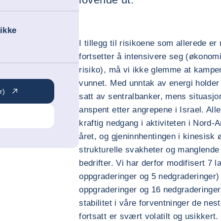
 ikke
I tillegg til risikoene som allerede 
fortsetter å intensivere seg (økonomis
risiko), må vi ikke glemme at kampen
vunnet. Med unntak av energi holder
r)
satt av sentralbanker, mens situasjon
anspent etter angrepene i Israel. All
kraftig nedgang i aktiviteten i Nord
året, og gjeninnhentingen i kinesisk 
strukturelle svakheter og manglende t
bedrifter. Vi har derfor modifisert 7 
oppgraderinger og 5 nedgraderinger) 
oppgraderinger og 16 nedgraderinger
stabilitet i våre forventninger de ne
fortsatt er svært volatilt og usikkert.