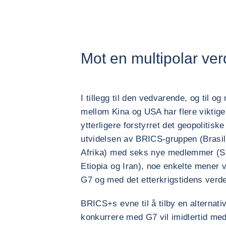
Mot en multipolar ve
I tillegg til den vedvarende, og til o
mellom Kina og USA har flere viktig
ytterligere forstyrret det geopolitisk
utvidelsen av BRICS-gruppen (Brasil
Afrika) med seks nye medlemmer (Sa
Etiopia og Iran), noe enkelte mener v
G7 og med det etterkrigstidens verd
BRICS+s evne til å tilby en alternativ
konkurrere med G7 vil imidlertid med