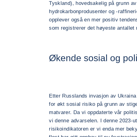
Tyskland), hovedsakelig på grunn av
hydrokarbonprodusenter og -raffineri
opplever også en mer positiv tendens,
som registrerer det høyeste antallet
Økende sosial og polit
Etter Russlands invasjon av Ukraina 
for økt sosial risiko på grunn av sti
matvarer. Da vi oppdaterte vår politi
vi denne advarselen. I denne 2023-ut
risikoindikatoren er vi enda mer beky