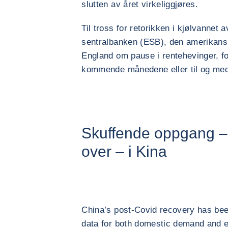
slutten av året virkeliggjøres.
Til tross for retorikken i kjølvannet
sentralbanken (ESB), den amerikans
England om pause i rentehevinger, fo
kommende månedene eller til og med
Skuffende oppgang –
over – i Kina
China’s post-Covid recovery has be
data for both domestic demand and e