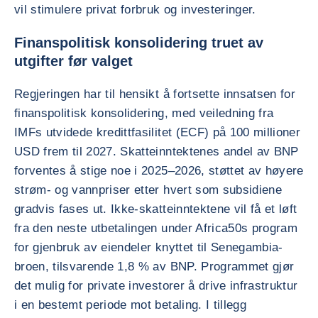
vil stimulere privat forbruk og investeringer.
Finanspolitisk konsolidering truet av
utgifter før valget
Regjeringen har til hensikt å fortsette innsatsen for
finanspolitisk konsolidering, med veiledning fra
IMFs utvidede kredittfasilitet (ECF) på 100 millioner
USD frem til 2027. Skatteinntektenes andel av BNP
forventes å stige noe i 2025–2026, støttet av høyere
strøm- og vannpriser etter hvert som subsidiene
gradvis fases ut. Ikke-skatteinntektene vil få et løft
fra den neste utbetalingen under Africa50s program
for gjenbruk av eiendeler knyttet til Senegambia-
broen, tilsvarende 1,8 % av BNP. Programmet gjør
det mulig for private investorer å drive infrastruktur
i en bestemt periode mot betaling. I tillegg