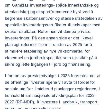
om Gambias investerings- (både innenlandske og
utenlandske) og eksportfremmende byrå ved å
begrense skatteinsentiver og stanse utstedelsen av
spesielle investeringssertifikater til selskaper med
svake resultater. Reformen vil dempe private
investeringer. På den annen side er det likevel
planlagt reformer frem til slutten av 2025 for å
stimulere etablering av nye virksomheter, for
eksempel en jordbrukspolitikk som tar sikte på å
sikre og lette tilgangen til jord og finansiering.
I forkant av presidentvalget i 2026 forventes det at
de offentlige investeringene vil avta til fordel for
sosiale utgifter. Imidlertid planlegger regjeringen, i
henhold til sin nasjonale utviklingsplan for 2023–
2027 (RF-NDP), å investere i landbruk, transport,
energi og menneskelig kapital.