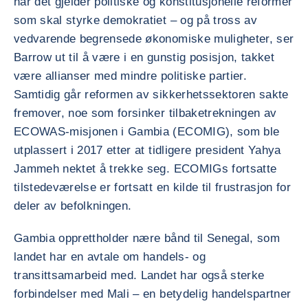
når det gjelder politiske og konstitusjonelle reformer
som skal styrke demokratiet – og på tross av
vedvarende begrensede økonomiske muligheter, ser
Barrow ut til å være i en gunstig posisjon, takket
være allianser med mindre politiske partier.
Samtidig går reformen av sikkerhetssektoren sakte
fremover, noe som forsinker tilbaketrekningen av
ECOWAS-misjonen i Gambia (ECOMIG), som ble
utplassert i 2017 etter at tidligere president Yahya
Jammeh nektet å trekke seg. ECOMIGs fortsatte
tilstedeværelse er fortsatt en kilde til frustrasjon for
deler av befolkningen.
Gambia opprettholder nære bånd til Senegal, som
landet har en avtale om handels- og
transittsamarbeid med. Landet har også sterke
forbindelser med Mali – en betydelig handelspartner