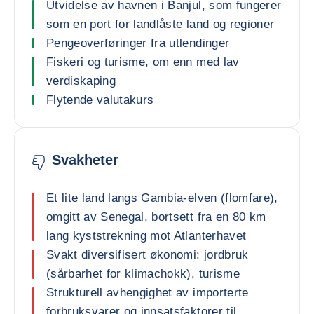
Utvidelse av havnen i Banjul, som fungerer
som en port for landlåste land og regioner
Pengeoverføringer fra utlendinger
Fiskeri og turisme, om enn med lav
verdiskaping
Flytende valutakurs
Svakheter
Et lite land langs Gambia-elven (flomfare),
omgitt av Senegal, bortsett fra en 80 km
lang kyststrekning mot Atlanterhavet
Svakt diversifisert økonomi: jordbruk
(sårbarhet for klimachokk), turisme
Strukturell avhengighet av importerte
forbruksvarer og innsatsfaktorer til