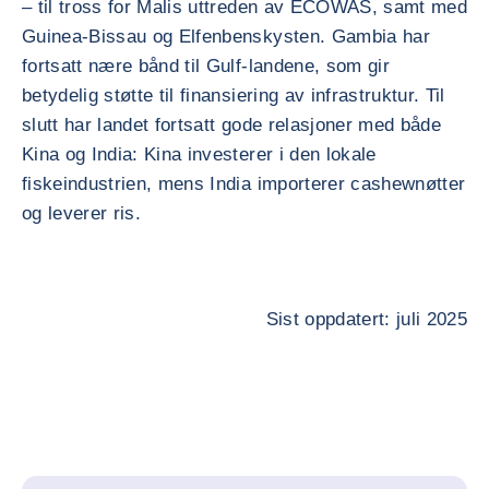
– til tross for Malis uttreden av ECOWAS, samt med
Guinea-Bissau og Elfenbenskysten. Gambia har
fortsatt nære bånd til Gulf-landene, som gir
betydelig støtte til finansiering av infrastruktur. Til
slutt har landet fortsatt gode relasjoner med både
Kina og India: Kina investerer i den lokale
fiskeindustrien, mens India importerer cashewnøtter
og leverer ris.
Sist oppdatert: juli 2025