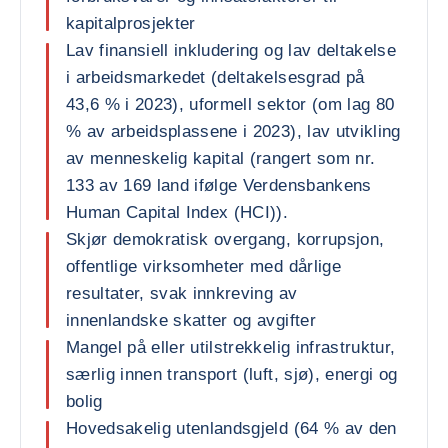
kapitalprosjekter
Lav finansiell inkludering og lav deltakelse
i arbeidsmarkedet (deltakelsesgrad på
43,6 % i 2023), uformell sektor (om lag 80
% av arbeidsplassene i 2023), lav utvikling
av menneskelig kapital (rangert som nr.
133 av 169 land ifølge Verdensbankens
Human Capital Index (HCI)).
Skjør demokratisk overgang, korrupsjon,
offentlige virksomheter med dårlige
resultater, svak innkreving av
innenlandske skatter og avgifter
Mangel på eller utilstrekkelig infrastruktur,
særlig innen transport (luft, sjø), energi og
bolig
Hovedsakelig utenlandsgjeld (64 % av den