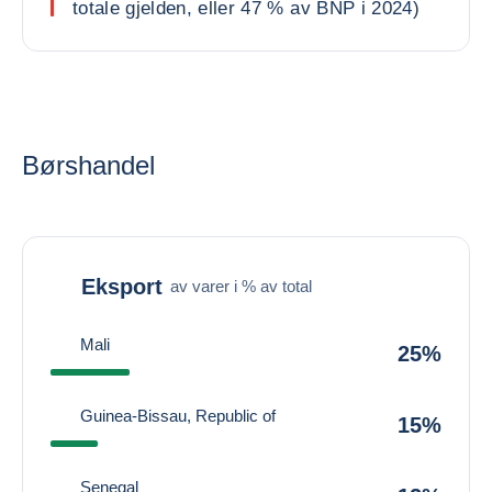
totale gjelden, eller 47 % av BNP i 2024)
Børshandel
Eksport
av varer i % av total
Mali
25%
Guinea-Bissau, Republic of
15%
Senegal