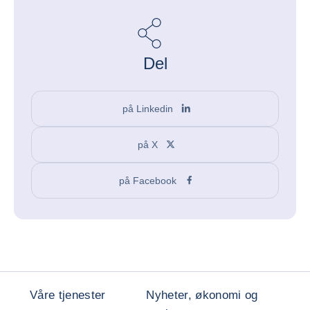
Del
på Linkedin
på X
på Facebook
Våre tjenester
Nyheter, økonomi og