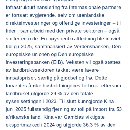
Infrastrukturfinansiering fra internasjonale partnere
er fortsatt avgjørende, selv om utenlandske
direkteinvesteringer og offentlige investeringer – til
tider i samarbeid med den private sektoren – også
spiller en rolle. En høyspentkraftledning ble innviet
tidlig i 2025, samfinansiert av Verdensbanken, Den
europeiske unionen og Den europeiske
investeringsbanken (EIB). Veksten vil også støttes
av landbrukssektoren takket være lavere
innsatspriser, særlig på gjødsel og frø. Dette
forventes å øke husholdningenes forbruk, ettersom
landbruket utgjorde 29 % av den totale
sysselsettingen i 2023. Til slutt kunngjorde Kina i
juni 2025 fullstendig fjerning av toll på import fra 53
afrikanske land. Kina var Gambias viktigste
eksportmarked i 2024 og utgjorde 36,3 % av den