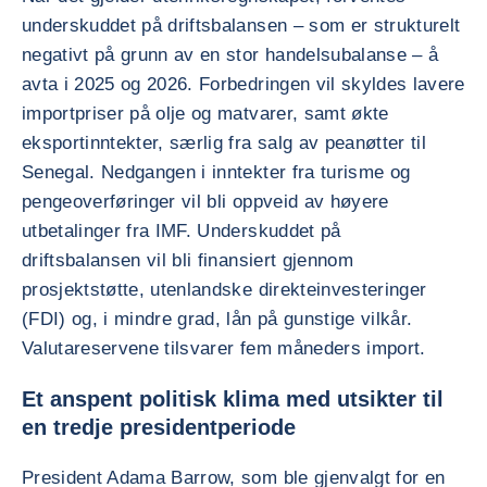
underskuddet på driftsbalansen – som er strukturelt
negativt på grunn av en stor handelsubalanse – å
avta i 2025 og 2026. Forbedringen vil skyldes lavere
importpriser på olje og matvarer, samt økte
eksportinntekter, særlig fra salg av peanøtter til
Senegal. Nedgangen i inntekter fra turisme og
pengeoverføringer vil bli oppveid av høyere
utbetalinger fra IMF. Underskuddet på
driftsbalansen vil bli finansiert gjennom
prosjektstøtte, utenlandske direkteinvesteringer
(FDI) og, i mindre grad, lån på gunstige vilkår.
Valutareservene tilsvarer fem måneders import.
Et anspent politisk klima med utsikter til
en tredje presidentperiode
President Adama Barrow, som ble gjenvalgt for en