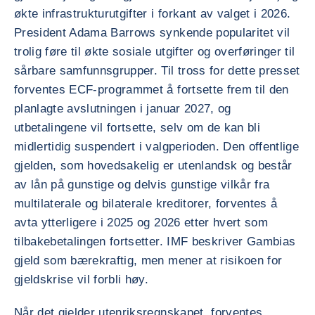
økte infrastrukturutgifter i forkant av valget i 2026.
President Adama Barrows synkende popularitet vil
trolig føre til økte sosiale utgifter og overføringer til
sårbare samfunnsgrupper. Til tross for dette presset
forventes ECF-programmet å fortsette frem til den
planlagte avslutningen i januar 2027, og
utbetalingene vil fortsette, selv om de kan bli
midlertidig suspendert i valgperioden. Den offentlige
gjelden, som hovedsakelig er utenlandsk og består
av lån på gunstige og delvis gunstige vilkår fra
multilaterale og bilaterale kreditorer, forventes å
avta ytterligere i 2025 og 2026 etter hvert som
tilbakebetalingen fortsetter. IMF beskriver Gambias
gjeld som bærekraftig, men mener at risikoen for
gjeldskrise vil forbli høy.
Når det gjelder utenriksregnskapet, forventes