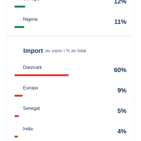
12%
Nigeria
11%
Import
av varer i % av total
Danmark
60%
Europa
9%
Senegal
5%
India
4%