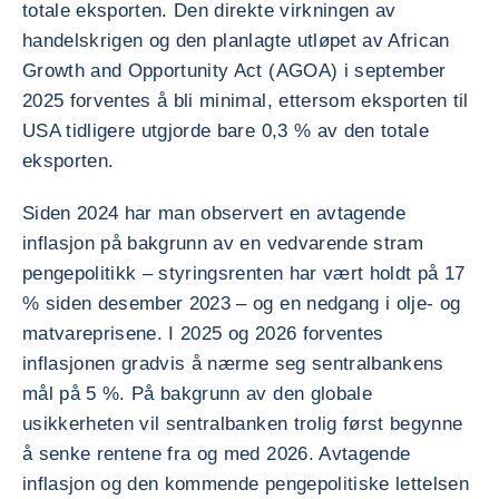
totale eksporten. Den direkte virkningen av
handelskrigen og den planlagte utløpet av African
Growth and Opportunity Act (AGOA) i september
2025 forventes å bli minimal, ettersom eksporten til
USA tidligere utgjorde bare 0,3 % av den totale
eksporten.
Siden 2024 har man observert en avtagende
inflasjon på bakgrunn av en vedvarende stram
pengepolitikk – styringsrenten har vært holdt på 17
% siden desember 2023 – og en nedgang i olje- og
matvareprisene. I 2025 og 2026 forventes
inflasjonen gradvis å nærme seg sentralbankens
mål på 5 %. På bakgrunn av den globale
usikkerheten vil sentralbanken trolig først begynne
å senke rentene fra og med 2026. Avtagende
inflasjon og den kommende pengepolitiske lettelsen