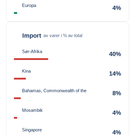
Europa
4%
Import
av varer i % av total
Sør-Afrika
40%
Kina
14%
Bahamas, Commonwealth of the
8%
Mosambik
4%
Singapore
4%