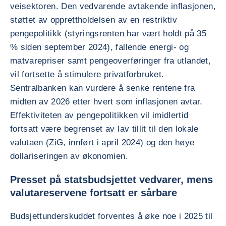
veisektoren. Den vedvarende avtakende inflasjonen,
støttet av opprettholdelsen av en restriktiv
pengepolitikk (styringsrenten har vært holdt på 35
% siden september 2024), fallende energi- og
matvarepriser samt pengeoverføringer fra utlandet,
vil fortsette å stimulere privatforbruket.
Sentralbanken kan vurdere å senke rentene fra
midten av 2026 etter hvert som inflasjonen avtar.
Effektiviteten av pengepolitikken vil imidlertid
fortsatt være begrenset av lav tillit til den lokale
valutaen (ZiG, innført i april 2024) og den høye
dollariseringen av økonomien.
Presset på statsbudsjettet vedvarer, mens
valutareservene fortsatt er sårbare
Budsjettunderskuddet forventes å øke noe i 2025 til