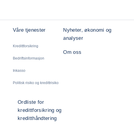
Våre tjenester
Nyheter, økonomi og
analyser
Kredittforsikring
Om oss
Bedriftsinformasjon
Inkasso
Politisk risiko og kredittrisiko
Ordliste for
kredittforsikring og
kreditthåndtering