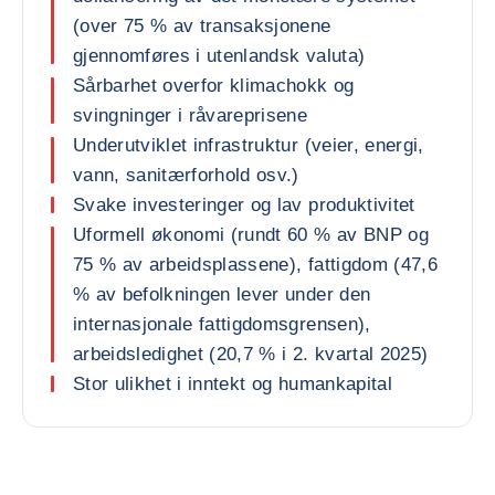
(over 75 % av transaksjonene
gjennomføres i utenlandsk valuta)
Sårbarhet overfor klimachokk og
svingninger i råvareprisene
Underutviklet infrastruktur (veier, energi,
vann, sanitærforhold osv.)
Svake investeringer og lav produktivitet
Uformell økonomi (rundt 60 % av BNP og
75 % av arbeidsplassene), fattigdom (47,6
% av befolkningen lever under den
internasjonale fattigdomsgrensen),
arbeidsledighet (20,7 % i 2. kvartal 2025)
Stor ulikhet i inntekt og humankapital