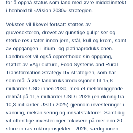
for å oppnå status som land med øvre middelinntekt
i henhold til «Vision 2030»-strategien.
Veksten vil likevel fortsatt støttes av
gruvesektoren, drevet av gunstige gullpriser og
sterke resultater innen jern, stål, kull og krom, samt
av oppgangen i litium- og platinaproduksjonen.
Landbruket vil også opprettholde sin oppgang,
støttet av «Agriculture, Food Systems and Rural
Transformation Strategy II»-strategien, som har
som mål å øke landbruksproduksjonen til 15,8
milliarder USD innen 2030, med et mellomliggende
delmål på 11,5 milliarder USD i 2026 (en økning fra
10,3 milliarder USD i 2025) gjennom investeringer i
vanning, mekanisering og innsatsfaktorer. Samtidig
vil offentlige investeringer fokusere på mer enn 20
store infrastrukturprosjekter i 2026, særlig innen