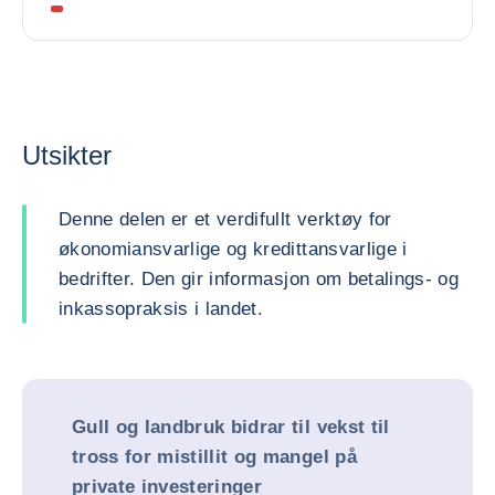
Utsikter
Denne delen er et verdifullt verktøy for
økonomiansvarlige og kredittansvarlige i
bedrifter. Den gir informasjon om betalings- og
inkassopraksis i landet.
Gull og landbruk bidrar til vekst til
tross for mistillit og mangel på
private investeringer