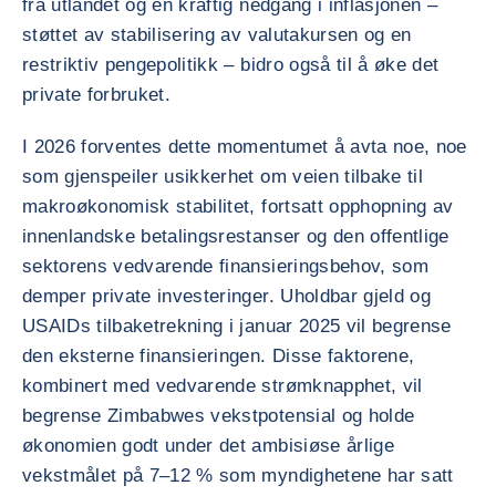
fra utlandet og en kraftig nedgang i inflasjonen –
støttet av stabilisering av valutakursen og en
restriktiv pengepolitikk – bidro også til å øke det
private forbruket.
I 2026 forventes dette momentumet å avta noe, noe
som gjenspeiler usikkerhet om veien tilbake til
makroøkonomisk stabilitet, fortsatt opphopning av
innenlandske betalingsrestanser og den offentlige
sektorens vedvarende finansieringsbehov, som
demper private investeringer. Uholdbar gjeld og
USAIDs tilbaketrekning i januar 2025 vil begrense
den eksterne finansieringen. Disse faktorene,
kombinert med vedvarende strømknapphet, vil
begrense Zimbabwes vekstpotensial og holde
økonomien godt under det ambisiøse årlige
vekstmålet på 7–12 % som myndighetene har satt