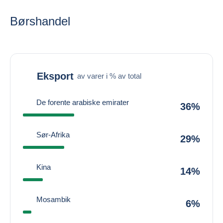
Børshandel
Eksport
av varer i % av total
De forente arabiske emirater
36%
Sør-Afrika
29%
Kina
14%
Mosambik
6%