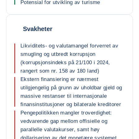
Potensial for utvikling av turisme
Svakheter
Likviditets- og valutamangel forverret av
smugling og utbredt korrupsjon
(korrupsjonsindeks på 21/100 i 2024,
rangert som nr. 158 av 180 land)
Ekstern finansiering er nærmest
utilgjengelig på grunn av uholdbar gjeld og
massive restanser til internasjonale
finansinstitusjoner og bilaterale kreditorer
Pengepolitikken mangler troverdighet:
vedvarende gap mellom offisielle og
parallelle valutakurser, samt høy
dollarisering av det monetære systemet