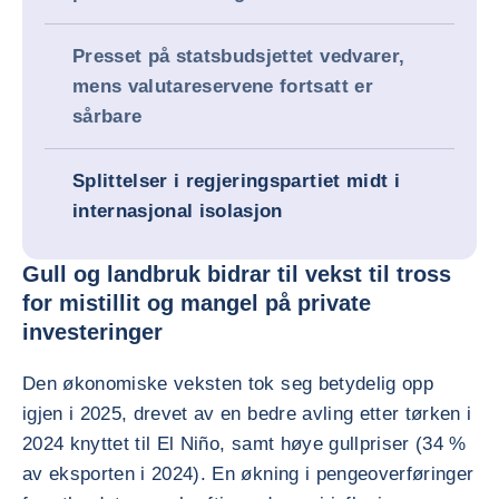
Presset på statsbudsjettet vedvarer,
mens valutareservene fortsatt er
sårbare
Splittelser i regjeringspartiet midt i
internasjonal isolasjon
Gull og landbruk bidrar til vekst til tross
for mistillit og mangel på private
investeringer
Den økonomiske veksten tok seg betydelig opp
igjen i 2025, drevet av en bedre avling etter tørken i
2024 knyttet til El Niño, samt høye gullpriser (34 %
av eksporten i 2024). En økning i pengeoverføringer