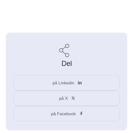
Del
på Linkedin
på X
på Facebook