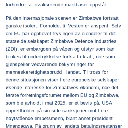
forhindrer at rivaliserende maktbaser oppstår.
På den internasjonale scenen er Zimbabwe fortsatt
ganske isolert. Forholdet til Vesten er anspent. Selv
om EU har opphevet frysingen av eiendeler til det
statseide selskapet Zimbabwe Defence Industries
(ZDI), er embargoen på våpen og utstyr som kan
brukes til undertrykkelse fortsatt i kraft, noe som
gjenspeiler vedvarende bekymringer for
menneskerettighetsbrudd i landet. Til tross for
denne situasjonen viser flere europeiske selskaper
økende interesse for Zimbabwes økonomi, noe det
første forretningsforumet mellom EU og Zimbabwe,
som ble avholdt i mai 2025, er et bevis på. USA
opprettholder på sin side sanksjoner mot flere
høytstående embetsmenn, blant annet president
Mnangagwa. På grunn av landets betalingsrestanser