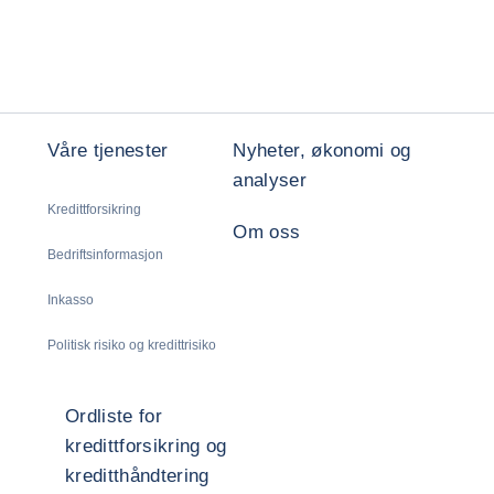
Våre tjenester
Nyheter, økonomi og
analyser
Kredittforsikring
Om oss
Bedriftsinformasjon
Inkasso
Politisk risiko og kredittrisiko
Ordliste for
kredittforsikring og
kreditthåndtering