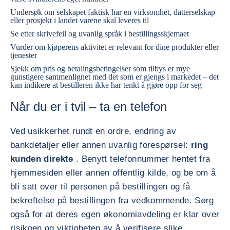
Undersøk om selskapet faktisk har en virksomhet, datterselskap
eller prosjekt i landet varene skal leveres til
Se etter skrivefeil og uvanlig språk i bestillingsskjemaet
Vurder om kjøperens aktivitet er relevant for dine produkter eller
tjenester
Sjekk om pris og betalingsbetingelser som tilbys er mye
gunstigere sammenlignet med det som er gjengs i markedet – det
kan indikere at bestilleren ikke har tenkt å gjøre opp for seg
Når du er i tvil – ta en telefon
Ved usikkerhet rundt en ordre, endring av
bankdetaljer eller annen uvanlig forespørsel:
ring
kunden direkte
. Benytt telefonnummer hentet fra
hjemmesiden eller annen offentlig kilde, og be om å
bli satt over til personen på bestillingen og få
bekreftelse på bestillingen fra vedkommende. Sørg
også for at deres egen økonomiavdeling er klar over
risikoen og viktigheten av å verifisere slike