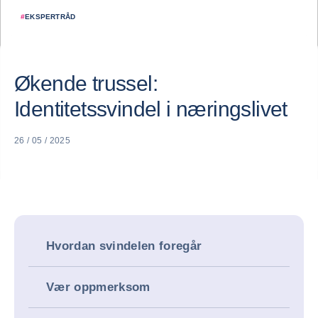
#
EKSPERTRÅD
Økende trussel:
Identitetssvindel i næringslivet
26 / 05 / 2025
Hvordan svindelen foregår
Vær oppmerksom