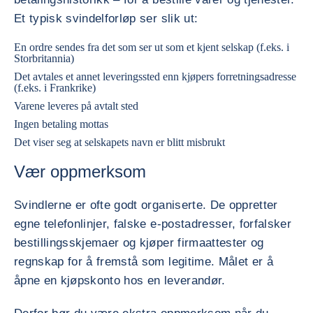
Et typisk svindelforløp ser slik ut:
En ordre sendes fra det som ser ut som et kjent selskap (f.eks. i
Storbritannia)
Det avtales et annet leveringssted enn kjøpers forretningsadresse
(f.eks. i Frankrike)
Varene leveres på avtalt sted
Ingen betaling mottas
Det viser seg at selskapets navn er blitt misbrukt
Vær oppmerksom
Svindlerne er ofte godt organiserte. De oppretter
egne telefonlinjer, falske e-postadresser, forfalsker
bestillingsskjemaer og kjøper firmaattester og
regnskap for å fremstå som legitime. Målet er å
åpne en kjøpskonto hos en leverandør.