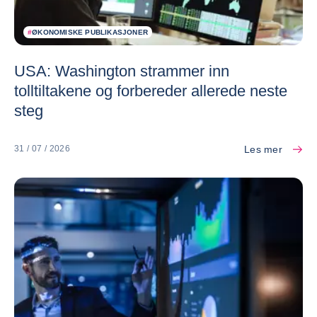
#
ØKONOMISKE PUBLIKASJONER
USA: Washington strammer inn
tolltiltakene og forbereder allerede neste
steg
Les mer
31 / 07 / 2026