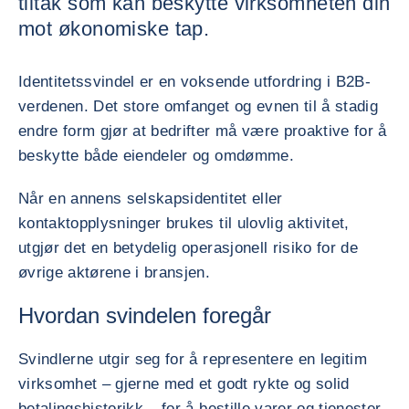
tiltak som kan beskytte virksomheten din
mot økonomiske tap.
Identitetssvindel er en voksende utfordring i B2B-
verdenen. Det store omfanget og evnen til å stadig
endre form gjør at bedrifter må være proaktive for å
beskytte både eiendeler og omdømme.
Når en annens selskapsidentitet eller
kontaktopplysninger brukes til ulovlig aktivitet,
utgjør det en betydelig operasjonell risiko for de
øvrige aktørene i bransjen.
Hvordan svindelen foregår
Svindlerne utgir seg for å representere en legitim
virksomhet – gjerne med et godt rykte og solid
betalingshistorikk – for å bestille varer og tjenester.