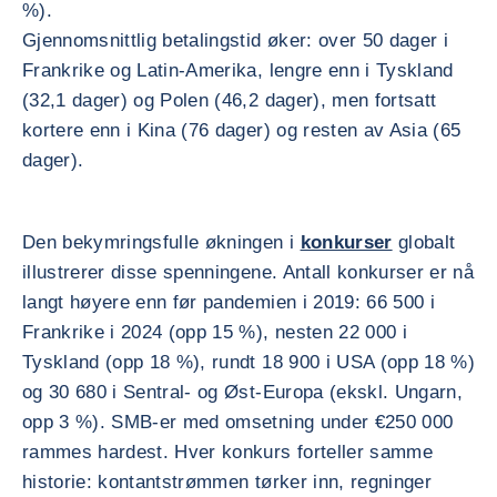
%).
Gjennomsnittlig betalingstid øker: over 50 dager i
Frankrike og Latin-Amerika, lengre enn i Tyskland
(32,1 dager) og Polen (46,2 dager), men fortsatt
kortere enn i Kina (76 dager) og resten av Asia (65
dager).
Den bekymringsfulle økningen i
konkurser
globalt
illustrerer disse spenningene. Antall konkurser er nå
langt høyere enn før pandemien i 2019: 66 500 i
Frankrike i 2024 (opp 15 %), nesten 22 000 i
Tyskland (opp 18 %), rundt 18 900 i USA (opp 18 %)
og 30 680 i Sentral- og Øst-Europa (ekskl. Ungarn,
opp 3 %). SMB-er med omsetning under €250 000
rammes hardest. Hver konkurs forteller samme
historie: kontantstrømmen tørker inn, regninger