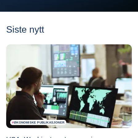
Siste nytt
#
ØKONOMISKE PUBLIKASJONER