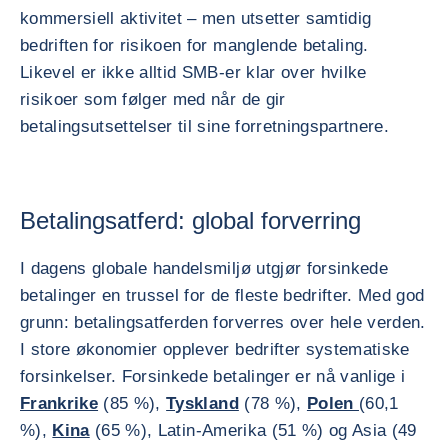
kommersiell aktivitet – men utsetter samtidig
bedriften for risikoen for manglende betaling.
Likevel er ikke alltid SMB-er klar over hvilke
risikoer som følger med når de gir
betalingsutsettelser til sine forretningspartnere.
Betalingsatferd: global forverring
I dagens globale handelsmiljø utgjør forsinkede
betalinger en trussel for de fleste bedrifter. Med god
grunn: betalingsatferden forverres over hele verden.
I store økonomier opplever bedrifter systematiske
forsinkelser. Forsinkede betalinger er nå vanlige i
Frankrike
(85 %),
Tyskland
(78 %),
Polen
(60,1
%),
Kina
(65 %), Latin-Amerika (51 %) og Asia (49