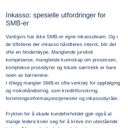
Inkasso: spesielle utfordringer for
SMB-er
Vanligvis har ikke SMB-er egne inkassoteam. Og i
de tilfellene der inkasso håndteres internt, blir det
ofte en hinderløype. Manglende juridisk
kompetanse, manglende kunnskap om prosessen,
komplekse prosedyrer og lokale særtrekk er bare
noen av barrierene.
I tillegg mangler SMB-er ofte verktøy for oppfølging
og risikohåndtering, som kredittforsikring,
forretningsinformasjonstjenester og inkassobyråer.
Frykten for å skade kundeforholdet gjør også at
mange ledere kvier seg for å kreve inn utestående