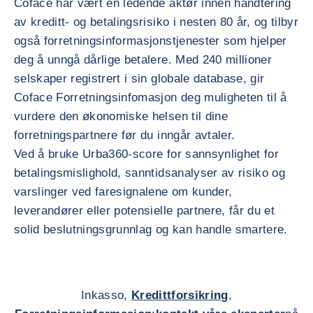
Coface har vært en ledende aktør innen håndtering
av kreditt- og betalingsrisiko i nesten 80 år, og tilbyr
også forretningsinformasjonstjenester som hjelper
deg å unngå dårlige betalere. Med 240 millioner
selskaper registrert i sin globale database, gir
Coface Forretningsinfomasjon deg muligheten til å
vurdere den økonomiske helsen til dine
forretningspartnere før du inngår avtaler.
Ved å bruke Urba360-score for sannsynlighet for
betalingsmislighold, sanntidsanalyser av risiko og
varslinger ved faresignalene om kunder,
leverandører eller potensielle partnere, får du et
solid beslutningsgrunnlag og kan handle smartere.
Inkasso,
Kredittforsikring
,