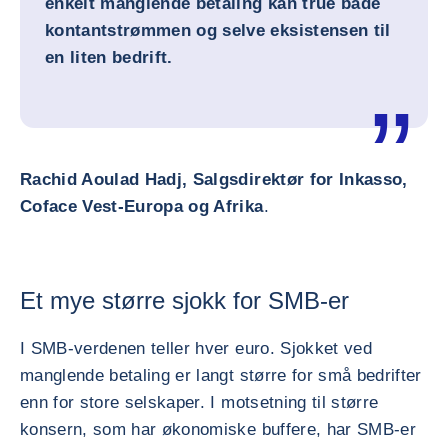
enkelt manglende betaling kan true både
kontantstrømmen og selve eksistensen til
en liten bedrift.
Rachid Aoulad Hadj, Salgsdirektør for Inkasso,
Coface Vest-Europa og Afrika
.
Et mye større sjokk for SMB-er
I SMB-verdenen teller hver euro. Sjokket ved
manglende betaling er langt større for små bedrifter
enn for store selskaper. I motsetning til større
konsern, som har økonomiske buffere, har SMB-er