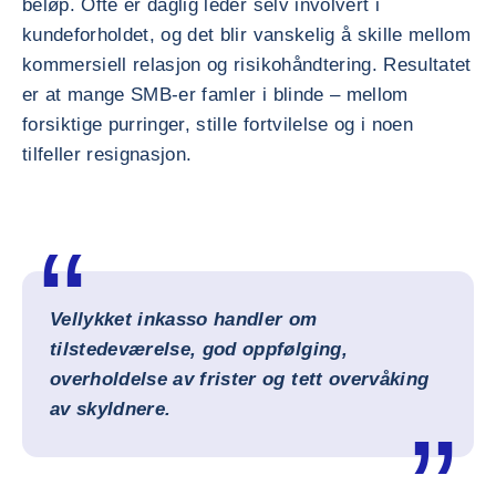
beløp. Ofte er daglig leder selv involvert i
kundeforholdet, og det blir vanskelig å skille mellom
kommersiell relasjon og risikohåndtering. Resultatet
er at mange SMB-er famler i blinde – mellom
forsiktige purringer, stille fortvilelse og i noen
tilfeller resignasjon.
Vellykket inkasso handler om
tilstedeværelse, god oppfølging,
overholdelse av frister og tett overvåking
av skyldnere.