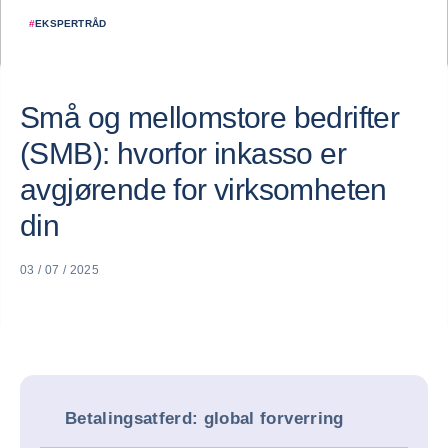
#
EKSPERTRÅD
Små og mellomstore bedrifter
(SMB): hvorfor inkasso er
avgjørende for virksomheten
din
03 / 07 / 2025
Betalingsatferd: global forverring