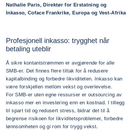
Nathalie Paris, Direktør for Erstatning og
Inkasso, Coface Frankrike, Europa og Vest-Afrika
Profesjonell inkasso: trygghet når
betaling uteblir
Å sikre kontantstrømmen er avgjørende for alle
SMB-er. Det finnes flere tiltak for å redusere
kapitalbinding og forbedre likviditeten. Inkasso kan
være forskjellen mellom vekst og overlevelse.
For SMB-er uten egne ressurser er outsourcing av
inkasso mer en investering enn en kostnad. I tillegg
til spart tid og redusert stress, bidrar det til å
begrense risikoen for likviditetsproblemer, forbedre
lønnsomheten og gi rom for trygg vekst.