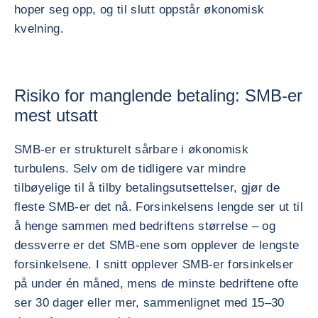
hoper seg opp, og til slutt oppstår økonomisk
kvelning.
Risiko for manglende betaling: SMB-er
mest utsatt
SMB-er er strukturelt sårbare i økonomisk
turbulens. Selv om de tidligere var mindre
tilbøyelige til å tilby betalingsutsettelser, gjør de
fleste SMB-er det nå. Forsinkelsens lengde ser ut til
å henge sammen med bedriftens størrelse – og
dessverre er det SMB-ene som opplever de lengste
forsinkelsene. I snitt opplever SMB-er forsinkelser
på under én måned, mens de minste bedriftene ofte
ser 30 dager eller mer, sammenlignet med 15–30