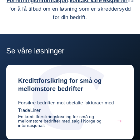
Forretningsinformasjon
:
kontakt våre eksperter
nå
for å få tilbud om en løsning som er skreddersydd
for din bedrift.
Se våre løsninger
Kredittforsikring for små og
mellomstore bedrifter
Forsikre bedriften mot ubetalte fakturaer med
TradeLiner
En kredittforsikringsløsning for små og
mellomstore bedrifter med salg i Norge og
internasjonalt