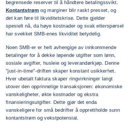
begrensede reserver til å håndtere betalingssvikt.
Kontantstrøm
og marginer blir raskt presset, og
det kan føre til likviditetskrise. Dette gjelder
spesielt nå, da høye kostnader og svak etterspørsel
har svekket SMB-enes likviditet betydelig.
Noen SMB-er er helt avhengige av innkommende
betalinger for å dekke løpende utgifter som lønn,
sosiale avgifter, husleie og leverandørkjøp. Denne
"just-in-time"-driften skaper konstant usikkerhet.
Hver ubetalt faktura skaper ringvirkninger langt
utover den opprinnelige transaksjonen: økonomiske
vanskeligheter, økte kostnader og ekstra
finansieringsutgifter. Dette gjør det enda
vanskeligere for små bedrifter å opprettholde sunn
kontantstrøm og vekstpotensial.