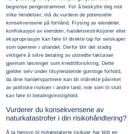
begrense pengestrømmer. For å beskytte deg mot
slike hendelser, må du vurdere de potensielle
konsekvensene på forhånd. Frysing av eiendeler,
konfiskasjon av eiendom, handelsrestriksjoner eller
ekspropriasjon kan føre til direkte tap for selskaper
som opererer i utlandet. Derfor blir det stadig
viktigere å sikre betaling av utstedte fakturaer
gjennom løsninger som kredittforsikring. Dette
gjelder selv under tilsynelatende gunstige forhold,
da dine handelspartnere kan bli indirekte påvirket
av politiske risikoer i andre land, noe som til slutt
kan føre til betalingsmislighold.
Vurderer du konsekvensene av
naturkatastrofer i din risikohåndtering?
Å ta hensyn til miljørelaterte risikoer har blitt en