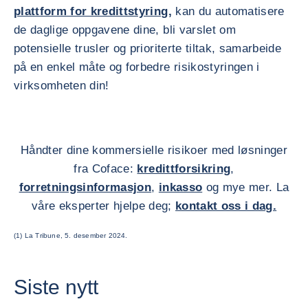
plattform for kredittstyring,
kan du automatisere
de daglige oppgavene dine, bli varslet om
potensielle trusler og prioriterte tiltak, samarbeide
på en enkel måte og forbedre risikostyringen i
virksomheten din!
Håndter dine kommersielle risikoer med løsninger
fra Coface:
kredittforsikring
,
forretningsinformasjon
,
inkasso
og mye mer. La
våre eksperter hjelpe deg;
kontakt oss i dag.
(1) La Tribune, 5. desember 2024.
Siste nytt