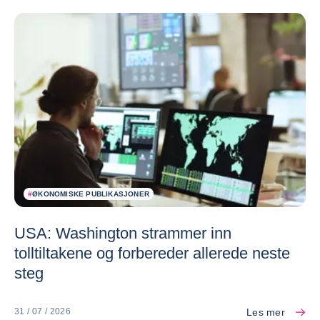
#
ØKONOMISKE PUBLIKASJONER
USA: Washington strammer inn
tolltiltakene og forbereder allerede neste
steg
Les mer
31 / 07 / 2026