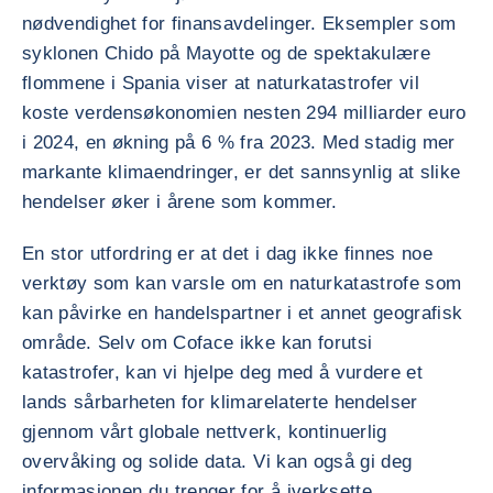
nødvendighet for finansavdelinger. Eksempler som
syklonen Chido på Mayotte og de spektakulære
flommene i Spania viser at naturkatastrofer vil
koste verdensøkonomien nesten 294 milliarder euro
i 2024, en økning på 6 % fra 2023. Med stadig mer
markante klimaendringer, er det sannsynlig at slike
hendelser øker i årene som kommer.
En stor utfordring er at det i dag ikke finnes noe
verktøy som kan varsle om en naturkatastrofe som
kan påvirke en handelspartner i et annet geografisk
område. Selv om Coface ikke kan forutsi
katastrofer, kan vi hjelpe deg med å vurdere et
lands sårbarheten for klimarelaterte hendelser
gjennom vårt globale nettverk, kontinuerlig
overvåking og solide data. Vi kan også gi deg
informasjonen du trenger for å iverksette