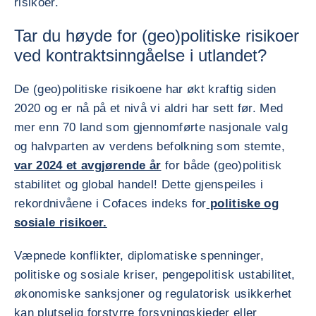
risikoer.
Tar du høyde for (geo)politiske risikoer
ved kontraktsinngåelse i utlandet?
De (geo)politiske risikoene har økt kraftig siden
2020 og er nå på et nivå vi aldri har sett før. Med
mer enn 70 land som gjennomførte nasjonale valg
og halvparten av verdens befolkning som stemte,
var 2024 et avgjørende år
for både (geo)politisk
stabilitet og global handel! Dette gjenspeiles i
rekordnivåene i Cofaces indeks for
politiske og
sosiale risikoer.
Væpnede konflikter, diplomatiske spenninger,
politiske og sosiale kriser, pengepolitisk ustabilitet,
økonomiske sanksjoner og regulatorisk usikkerhet
kan plutselig forstyrre forsyningskjeder eller