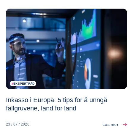
#
EKSPERTRÅD
Inkasso i Europa: 5 tips for å unngå
fallgruvene, land for land
Les mer
23 / 07 / 2026