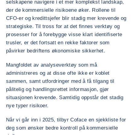
selskapene navigere i et mer komplekst landskap,
der de kommersielle risikoene øker. Rollene til
CFO-er og kredittsjefer blir stadig mer krevende og
strategiske. Til tross for at det finnes verktøy og
prosesser for å forebygge visse klart identifiserte
trusler, er det fortsatt en rekke faktorer som
påvirker bedriftens økonomiske sikkerhet.
Mangfoldet av analyseverktøy som må
administreres og at disse ofte ikke er koblet
sammen, samt utfordringer med å få tilgang til
pålitelig og handlingsrettet informasjon, gjør
situasjonen krevende. Samtidig oppstår det stadig
nye typer risikoer.
Når vi går inn i 2025, tilbyr Coface en sjekkliste for
deg som ønsker bedre kontroll på kommersielle