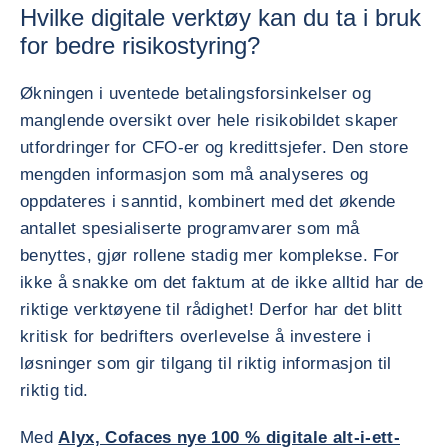
Hvilke digitale verktøy kan du ta i bruk
for bedre risikostyring?
Økningen i uventede betalingsforsinkelser og
manglende oversikt over hele risikobildet skaper
utfordringer for CFO-er og kredittsjefer. Den store
mengden informasjon som må analyseres og
oppdateres i sanntid, kombinert med det økende
antallet spesialiserte programvarer som må
benyttes, gjør rollene stadig mer komplekse. For
ikke å snakke om det faktum at de ikke alltid har de
riktige verktøyene til rådighet! Derfor har det blitt
kritisk for bedrifters overlevelse å investere i
løsninger som gir tilgang til riktig informasjon til
riktig tid.
Med
Alyx, Cofaces nye 100 % digitale alt-i-ett-