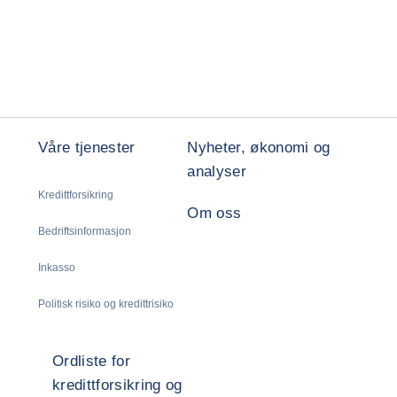
Våre tjenester
Nyheter, økonomi og
analyser
Kredittforsikring
Om oss
Bedriftsinformasjon
Inkasso
Politisk risiko og kredittrisiko
Ordliste for
kredittforsikring og