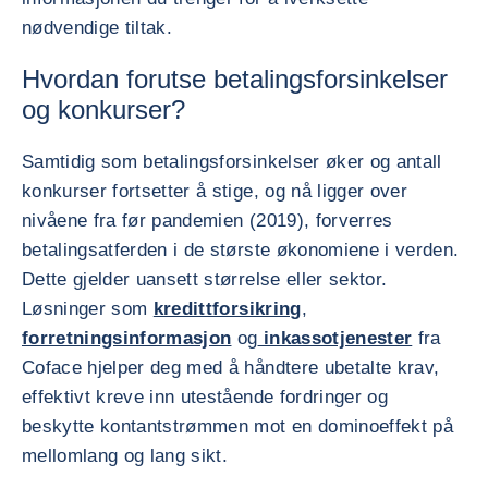
nødvendige tiltak.
Hvordan forutse betalingsforsinkelser
og konkurser?
Samtidig som betalingsforsinkelser øker og antall
konkurser fortsetter å stige, og nå ligger over
nivåene fra før pandemien (2019), forverres
betalingsatferden i de største økonomiene i verden.
Dette gjelder uansett størrelse eller sektor.
Løsninger som
kredittforsikring
,
forretningsinformasjon
og
inkassotjenester
fra
Coface hjelper deg med å håndtere ubetalte krav,
effektivt kreve inn utestående fordringer og
beskytte kontantstrømmen mot en dominoeffekt på
mellomlang og lang sikt.