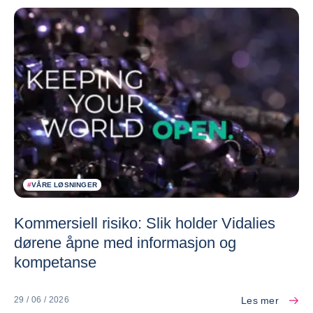
#
VÅRE LØSNINGER
Kommersiell risiko: Slik holder Vidalies
dørene åpne med informasjon og
kompetanse
Les mer
29 / 06 / 2026