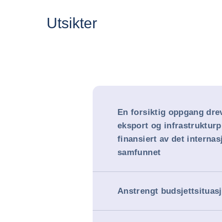
Utsikter
En forsiktig oppgang dre
eksport og infrastrukturp
finansiert av det internas
samfunnet
Anstrengt budsjettsituas