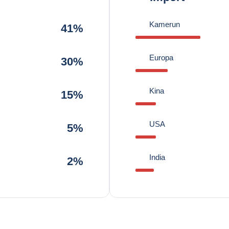
Kamerun
41%
Europa
30%
Kina
15%
USA
5%
India
2%