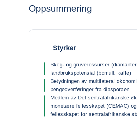
Oppsummering
Styrker
Skog- og gruveressurser (diamanter,
landbrukspotensial (bomull, kaffe)
Betydningen av multilateral økonomi
pengeoverføringer fra diasporaen
Medlem av Det sentralafrikanske ø
monetære fellesskapet (CEMAC) og
fellesskapet for sentralafrikanske 