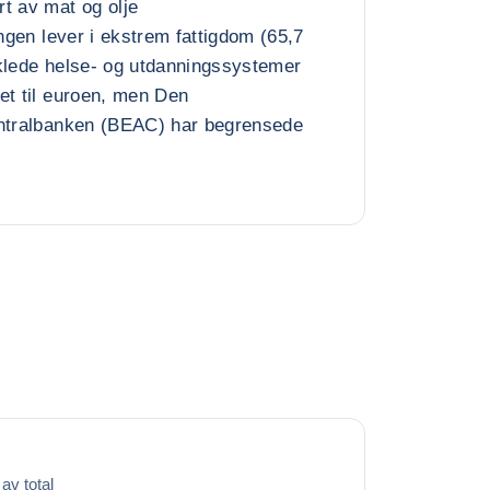
t av mat og olje
ingen lever i ekstrem fattigdom (65,7
klede helse- og utdanningssystemer
et til euroen, men Den
entralbanken (BEAC) har begrensede
av total