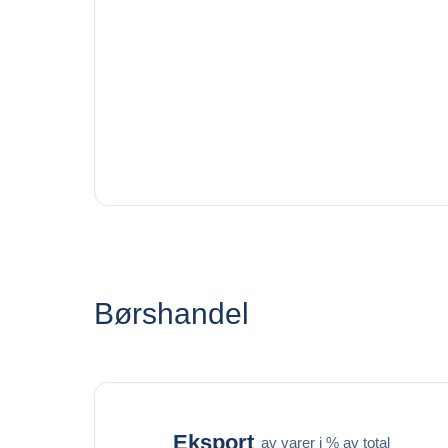
Børshandel
Eksport
av varer i % av total